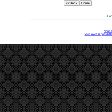
Ho
Vous r
Vous avez la possibili