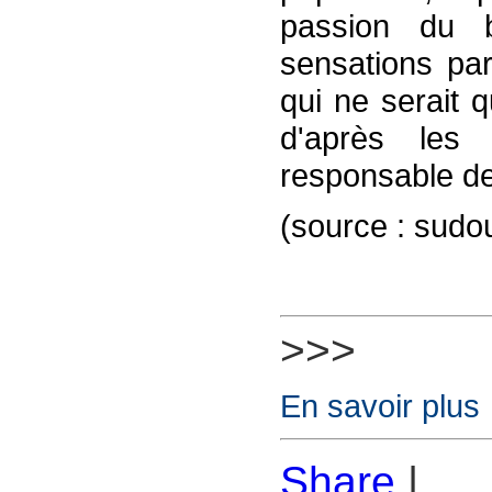
passion du b
sensations par
qui ne serait 
d'après les
responsable de
(source : sudo
>>>
En savoir plus
Share
|