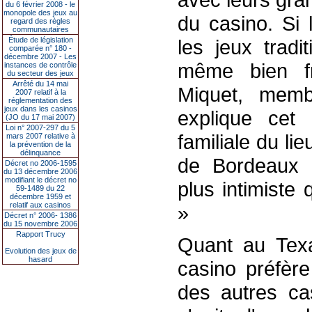
du 6 février 2008 - le
monopole des jeux au
du casino. Si l
regard des règles
communautaires
Étude de législation
les jeux tradi
comparée n° 180 -
décembre 2007 - Les
même bien fr
instances de contrôle
du secteur des jeux
Arrêté du 14 mai
Miquet, memb
2007 relatif à la
réglementation des
jeux dans les casinos
explique cet 
(JO du 17 mai 2007)
Loi n° 2007-297 du 5
familiale du li
mars 2007 relative à
la prévention de la
délinquance
de Bordeaux 
Décret no 2006-1595
du 13 décembre 2006
modifiant le décret no
plus intimiste
59-1489 du 22
décembre 1959 et
relatif aux casinos
»
Décret n° 2006- 1386
du 15 novembre 2006
Rapport Trucy
Quant au Texa
Evolution des jeux de
hasard
casino préfère
des autres cas