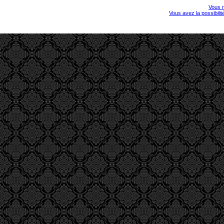
Vous r
Vous avez la possibili