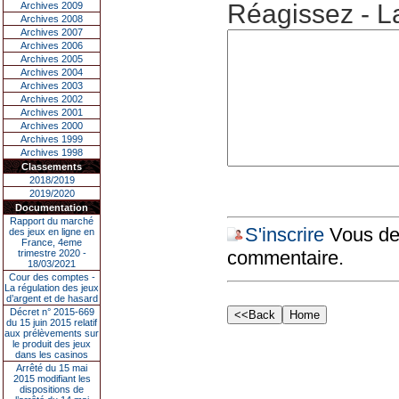
Réagissez - L
Archives 2009
Archives 2008
Archives 2007
Archives 2006
Archives 2005
Archives 2004
Archives 2003
Archives 2002
Archives 2001
Archives 2000
Archives 1999
Archives 1998
Classements
2018/2019
2019/2020
Documentation
Rapport du marché
S'inscrire
Vous dev
des jeux en ligne en
France, 4eme
commentaire.
trimestre 2020 -
18/03/2021
Cour des comptes -
La régulation des jeux
d’argent et de hasard
Décret n° 2015-669
du 15 juin 2015 relatif
aux prélèvements sur
le produit des jeux
dans les casinos
Arrêté du 15 mai
2015 modifiant les
dispositions de