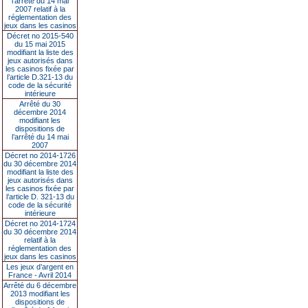
l’arrêté du 14 mai
2007 relatif à la
réglementation des
jeux dans les casinos
Décret no 2015-540
du 15 mai 2015
modifiant la liste des
jeux autorisés dans
les casinos fixée par
l’article D.321-13 du
code de la sécurité
intérieure
Arrêté du 30
décembre 2014
modifiant les
dispositions de
l’arrêté du 14 mai
2007
Décret no 2014-1726
du 30 décembre 2014
modifiant la liste des
jeux autorisés dans
les casinos fixée par
l’article D. 321-13 du
code de la sécurité
intérieure
Décret no 2014-1724
du 30 décembre 2014
relatif à la
réglementation des
jeux dans les casinos
Les jeux d’argent en
France - Avril 2014
Arrêté du 6 décembre
2013 modifiant les
dispositions de