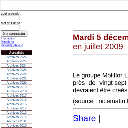
Login/speudo :
Mot de Passe :
Mardi 5 déce
Inscription
Problème
en juillet 2009
d'identification ?
Actualités
Archives 2026
Archives 2025
Archives 2024
Archives 2023
Le groupe Moliflor L
Archives 2022
Archives 2021
près de vingt-sept 
Archives 2020
Archives 2019
devraient être créé
Archives 2018
Archives 2017
(source : nicematin.f
Archives 2016
Archives 2015
Archives 2014
Archives 2013
Share
|
Archives 2012
Archives 2011
Archives 2010