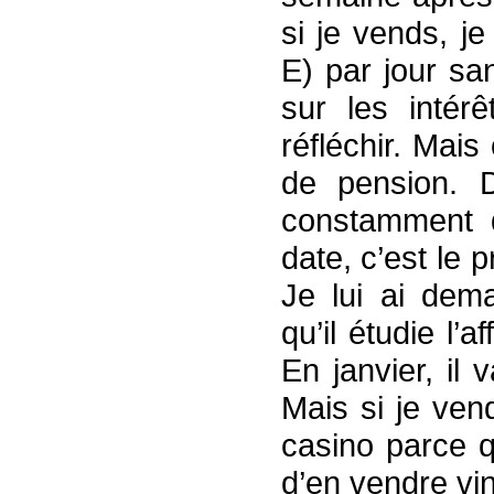
si je vends, j
E) par jour sa
sur les intérê
réfléchir. Mai
de pension. 
constamment d
date, c’est le 
Je lui ai dem
qu’il étudie l’a
En janvier, il 
Mais si je ven
casino parce q
d’en vendre vin