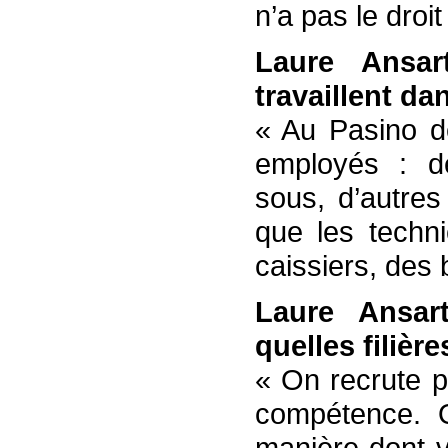
n’a pas le droit
Laure Ansa
travaillent da
« Au Pasino d
employés : d
sous, d’autres
que les techni
caissiers, de
Laure Ansar
quelles filière
« On recrute p
compétence. O
manière dont vo