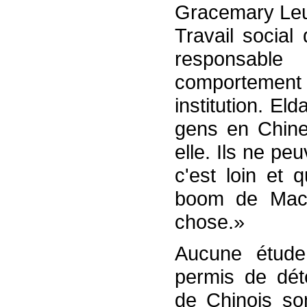
Gracemary Leun
Travail social
responsabl
comportement 
institution. E
gens en Chine
elle. Ils ne pe
c'est loin et 
boom de Macao
chose.»
Aucune étude
permis de dét
de Chinois son