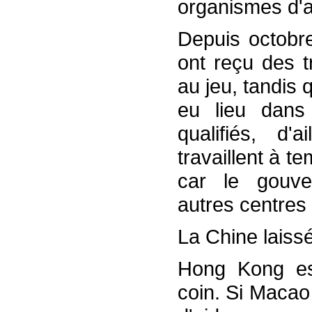
organismes d'a
Depuis octobr
ont reçu des t
au jeu, tandis
eu lieu dans 
qualifiés, d
travaillent à t
car le gouve
autres centres 
La Chine laiss
Hong Kong est
coin. Si Macao 