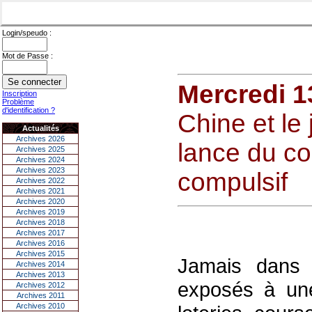
Login/speudo :
Mot de Passe :
Mercredi 1
Inscription
Problème
d'identification ?
Chine et le
Actualités
Archives 2026
lance du co
Archives 2025
Archives 2024
Archives 2023
compulsif
Archives 2022
Archives 2021
Archives 2020
Archives 2019
Archives 2018
Archives 2017
Archives 2016
Archives 2015
Jamais dans l
Archives 2014
Archives 2013
exposés à une
Archives 2012
Archives 2011
Archives 2010