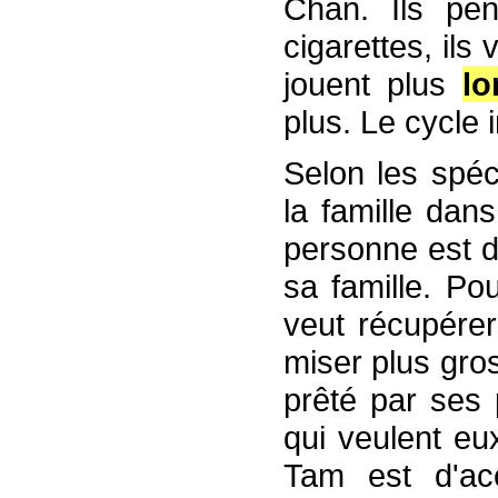
Chan. Ils pen
cigarettes, ils 
jouent plus
l
plus. Le cycle 
Selon les spéci
la famille dan
personne est d
sa famille. Pou
veut récupérer
miser plus gro
prêté par ses 
qui veulent eux
Tam est d'ac