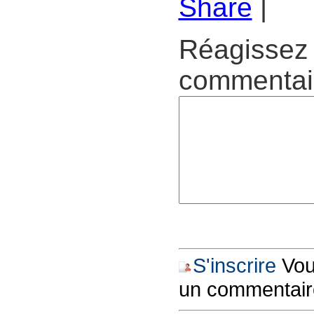
Share
|
Réagissez 
commentair
S'inscrire
Vous
un commentair