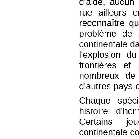
d'aide, aucun
rue ailleurs 
reconnaître q
problème de s
continentale d
l'explosion du
frontières e
nombreux de 
d'autres pays o
Chaque spécia
histoire d'ho
Certains jo
continentale c