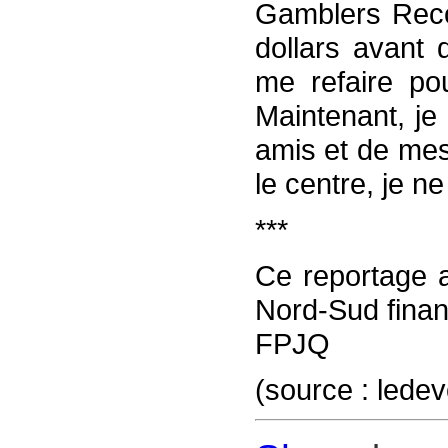
Gamblers Reco
dollars avant 
me refaire pou
Maintenant, je
amis et de mes
le centre, je n
***
Ce reportage a
Nord-Sud finan
FPJQ
(source : lede