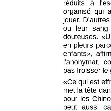
réduits à l'e
organisé qui a
jouer. D'autre
ou leur sang 
douteuses. «U
en pleurs parc
enfants», affi
l'anonymat, c
pas froisser l
«Ce qui est eff
met la tête dan
pour les Chino
peut aussi ca