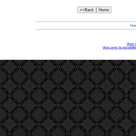
Ho
Vous r
Vous avez la possibili