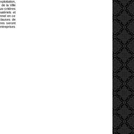
ploitation,
de la Ville
us-critères
tériels et
onnel en ce
 clauses de
fres seront
ntreprises