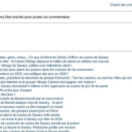
Charte des co
z être inscrits pour poster un commentaire.
ion, gains, mises... Ce que révèlent les (bons) chiffres du casino de Sanary
r-Mer : le Casino Vikings dépasse le million de clients et célèbre son succès
Vikings de Sanary, célèbre son millionième client !
 jeu pour attirer les joueurs dans les casinos de l'air toulonnaise
nnaires en 2023, une politique des jeux en 2024 !
ire, président du directoire du groupe Partouche : "Sur les casinos, ce sont les Villes qui ont
 des Atlantes et le groupe Vikings Casinos font gagner une maison !
e Sanary demandait 9 millions à des opposants au casino de jeu: fin de partie
o et les jeux d'argent
 des jeux !
casino de Bandol touché par la concurrence
de Bandol attaque celui de Sanary... et perd
e nouveau casino va être inauguré ce mardi
asinos, les groupes jouent gros en Paca
re pierre du casino de Sanary enfin posée
 va revoir le jour à Sanary-sur-Mer en 2018
 de construire du casino de Sanary annulé par la justice
e La Seyne et Sanary: Partouche justifie son recours
re des casinos de Sanary et de la Seyne annulée