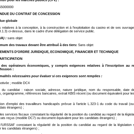
mmun pour les marchés publics (CPV) :
 55000000
TENDUE DU CONTRAT DE CONCESSION
due globale
relatives à la conception, à la construction et à l'exploitation du casino et de ses ouvra
II.1.3) ci-dessus, dans le cadre d'une délégation de service public.
VA) :
sans objet
imum des travaux devant être attribué à des tiers:
Sans objet
GNEMENTS D’ORDRE JURIDIQUE, ECONOMIQUE, FINANCIER ET TECHNIQUE
PARTICIPATION
re des opérateurs économiques, y compris exigences relatives à l’inscription au r
fession :
alités nécessaires pour évaluer si ces exigences sont remplies :
motivée ; modèle DC4
n
du candidat : raison sociale, adresse, nature juridique, nom du responsable, date de
és, organigramme, références bancaires, extrait KBIS récent (ou document équivalent pour le
igation d'emploi des travailleurs handicapés prévue à l'article L.323-1 du code du travail (
dats étrangers) ;
 les services fiscaux constatant la régularité de la position du candidat au regard de la législa
ficats reçus (modèle DC7) ou document équivalent pour les candidats étrangers) ;
r l’URSSAF constatant la régularité de la position du candidat au regard de la législation 
 les candidats étrangers) ;