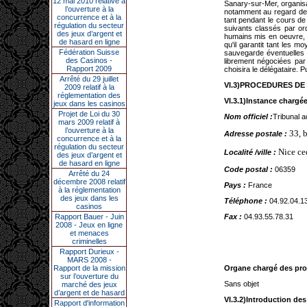
12 mai 2010 relative à
Sanary-sur-Mer, organisa
l’ouverture à la
notamment au regard des 
concurrence et à la
tant pendant le cours de
régulation du secteur
suivants classés par or
des jeux d’argent et
humains mis en oeuvre, in
de hasard en ligne
qu'il garantit tant les 
Fédération Suisse
sauvegarde éventuelles d
des Casinos -
librement négociées par
Rapport 2009
choisira le délégataire. P
Arrêté du 29 juillet
VI.3)PROCEDURES D
2009 relatif à la
réglementation des
VI.3.1)Instance chargé
jeux dans les casinos
Projet de Loi du 30
Nom officiel :
Tribunal a
mars 2009 relatif à
l’ouverture à la
33, 
Adresse postale :
concurrence et à la
régulation du secteur
Nice ce
Localité /ville :
des jeux d’argent et
de hasard en ligne
Code postal :
06359
Arrêté du 24
décembre 2008 relatif
Pays :
France
à la réglementation
des jeux dans les
Téléphone :
04.92.04.1
casinos
Rapport Bauer - Juin
Fax :
04.93.55.78.31
2008 - Jeux en ligne
et menaces
criminelles
Rapport Durieux -
MARS 2008 -
Rapport de la mission
Organe chargé des proc
sur l’ouverture du
Sans objet
marché des jeux
d’argent et de hasard
VI.3.2)Introduction des
Rapport d'information