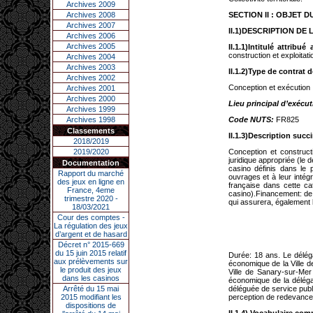
Archives 2009
Archives 2008
SECTION II : OBJET 
Archives 2007
II.1)DESCRIPTION DE
Archives 2006
Archives 2005
II.1.1)Intitulé attrib
construction et exploitati
Archives 2004
Archives 2003
II.1.2)Type de contrat 
Archives 2002
Conception et exécution
Archives 2001
Archives 2000
Lieu principal d’exécut
Archives 1999
Archives 1998
Code NUTS:
FR825
Classements
II.1.3)Description succ
2018/2019
2019/2020
Conception et constructi
juridique appropriée (le 
Documentation
casino définis dans le p
Rapport du marché
ouvrages et à leur intégr
des jeux en ligne en
française dans cette cat
France, 4eme
casino).Financement: de 
trimestre 2020 -
qui assurera, également l
18/03/2021
Cour des comptes -
La régulation des jeux
d’argent et de hasard
Décret n° 2015-669
du 15 juin 2015 relatif
Durée: 18 ans. Le délégat
aux prélèvements sur
économique de la Ville d
le produit des jeux
Ville de Sanary-sur-Mer 
dans les casinos
économique de la délégat
Arrêté du 15 mai
déléguée de service publi
2015 modifiant les
perception de redevance
dispositions de