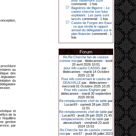
pour septembre 2026
commenté : 2 fois
Bagnères-de-Bigorre – Le
14-04-2026|
casino cherche son futur
exploitant : Les paris sont
Dimanche 12 avril 2026, cette date
lancés
commenté : 1 fois
restera gravée dans la mémoire de
onception,
Casino de Forges-les-Eaux
ce joueur du casino de Saint-Quay-
: ce que révèle le rapport
Portrieux (Côtes-d’Armor).
annuel du délégataire sur le
Ce quinquagénaire, habitant Plouha
plan financier
commenté : 1
mais souhaitant garder l’anonymat,
fois
a eu l’énorme surprise de décrocher
un jackpot record de 82 426 €.
Forum
Le plus gros gain gagné depuis plus
de 20 ans dans l’établissement.
Re:Re:Cherche fan de casinos
comme moi
par : titidecannes - lundi
20 avril 2026 10:01
e procédure
pour info casino CASSIS.
par :
entaires au
titidecannes - mardi 14 Octobre
31-03-2026|
hétique des
2025 12:38
législation
Pour info concernant le casino de
Série de jackpots au casino JOA de
oitation du
DEAUVILLE
par : titidecannes -
Gujan-Mestras : ce mois de mars a
délégataire
mercredi 01 Octobre 2025 10:25
été fructueux pour quelques
cession.
Pour info casino Enghien
par :
joueurs. D’abord avec 44 207 euros
titidecannes - mardi 30 septembre
remportés le dimanche 22 mars sur
2025 09:56
une machine à sous pour une mise
Re:remplacements chef de table
par
initiale de 5,28 €. Puis quelques
: Lucas93 - samedi 28 juin 2025
jours plus tard, le vendredi 27 mars,
11:01
un joueur a décroché 12 086 euros
ristique et
Re:remplacements chef de table
par
sur une autre machine à sous.
éfice de la
: Lucas93 - jeudi 26 juin 2025 21:45
l'équilibre
remplacements chef de table
par :
Enfin, troisième et dernier jackpot,
une gestion
alexasshark - vendredi 23 août
record cette fois-ci, le samedi 28
ervice, par
2024 15:53
mars dernier. Quelque 111 322
Re:Cherche fan de casinos comme
euros ont été remportés sur la table
moi
par : eric57 - jeudi 06 juillet 2023
d’Ultimate Texas Hold’em Poker,