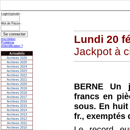
Login/speudo :
Mot de Passe :
Lundi 20 f
Inscription
Problème
d'identification ?
Jackpot à ci
Actualités
Archives 2026
Archives 2025
Archives 2024
Archives 2023
Archives 2022
Archives 2021
BERNE Un jo
Archives 2020
Archives 2019
Archives 2018
francs en pi
Archives 2017
Archives 2016
sous. En huit
Archives 2015
Archives 2014
fr., exemptés 
Archives 2013
Archives 2012
Archives 2011
Le record eu
Archives 2010