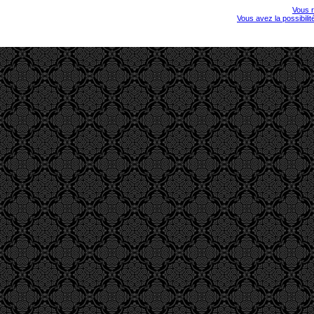
Vous r
Vous avez la possibili