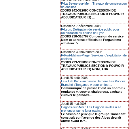
Samedi 13 décembre 2008
F-La Seyne-sur-Mer : Travaux de construction
de casinos
2008/S 242-322090 CONCESSION DE
TRAVAUX PUBLICS SECTION I: POUVOIR
ADJUDICATEUR I.1) ...
Dimanche 7 décembre 2008
F-Lyon: Délégation de service public pour
l'exploitation du casino de Lyon
2008/S 238-316767 Concession de service
Nom et adresse officiels de l'organisme
acheteur: V...
Dimanche 30 novembre 2008
F-Fort-Mahon-Plage: Services d'exploitation de
casinos
2008/S 233-309898 CONCESSION DE
TRAVAUX PUBLICS SECTION I: POUVOIR
ADJUDICATEUR I.1) NOM, ADR...
Lundi 25 août 2008
Le « Lab Bar » au casino Barrière Les Princes :
Branché «Tendance » pour un fest...
Communiqué de presse C’est un endroit «
tendance », cosy et chaleureux, sachant
cultiver le paradox...
Jeudi 15 mai 2008
Cagnes-sur-Mer : Les Cagnois invités à se
prononcer sur le futur casino
Le casino de jeux que le groupe Tranchant
construit sur l'avenue des Alpes devrait
ouvrir avant la f...