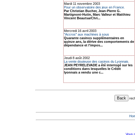
Mardi 11 novembre 2003
Pour un observatoire des jeux en France.
Par Christian Bucher, Jean-Pierre G.
Martignoni-Hutin, Marc Valleur et Matthieu
Vincent BeautsarChri...
Mercredi 16 avril 2003
"Accros" aux machines à sous
Quarante casinos supplémentaires en
quinze ans, la dérive des comportements de
dépendance et l'impos...
Jeudi 8 août 2002
La vente douteuse des casinos du Lyonnais.
JEAN PEYRELEVADE a été interrogé sur les
conditions dans lesquelles le Crédit
lyonnais a vendu une c...
rec
Ho
Vous r