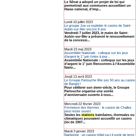
Le Sénat a adopté un projet de loi qui
permettrait aux communes accueillant un
Haras national, d'imp...
Lundi 10 juillet 2023
Le groupe Joa va exploiter le casino de Saint-
Aubin-sur-Mer encore 8 ans
Vendredi 7 juillet 2023, le maire de Saint-
Aubin-sur-Mer a présenté le renouvellement
de la concessi...
Mardi 23 mai 2023
Assemblée Nationale : colloque sur les jeux
d’argent le 1° juin (mise à jour...
Assemblée Nationale : colloque sur les jeux
d’argent le 1° juin Rencontres à l’Assemblée
Natio...
Jeudi 13 avril 2023
Le Groupe Partouche fête ses 50 ans au casino
de Bandol !
Pour célébrer son demi-siècle, le Groupe
Partouche organise une soirée
d'anniversaire ouverte à tous...
Mercredi 22 février 2023
Fermeture des thermes : le casino de Challes
peut rester ouvert
Seules les
stations
balnéaires, thermales ou
climatiques pouvaient accueillir un casino
(loi de 1907...
Mardi 3 janvier 2023
Narbonne : un casino-hôtel va-t-il sortir de terre