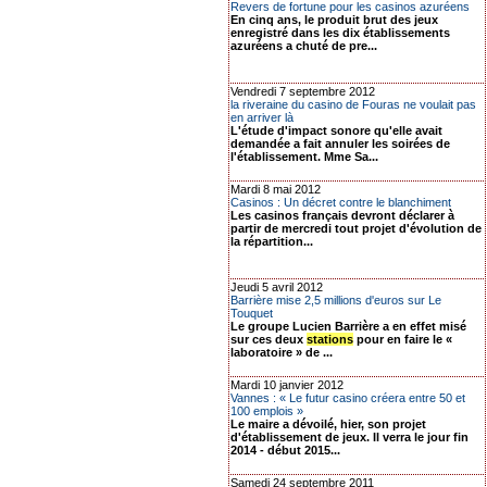
Revers de fortune pour les casinos azuréens
En cinq ans, le produit brut des jeux
enregistré dans les dix établissements
azuréens a chuté de pre...
Vendredi 7 septembre 2012
la riveraine du casino de Fouras ne voulait pas
en arriver là
L'étude d'impact sonore qu'elle avait
demandée a fait annuler les soirées de
l'établissement. Mme Sa...
Mardi 8 mai 2012
Casinos : Un décret contre le blanchiment
Les casinos français devront déclarer à
partir de mercredi tout projet d'évolution de
la répartition...
Jeudi 5 avril 2012
Barrière mise 2,5 millions d'euros sur Le
Touquet
Le groupe Lucien Barrière a en effet misé
sur ces deux
stations
pour en faire le «
laboratoire » de ...
Mardi 10 janvier 2012
Vannes : « Le futur casino créera entre 50 et
100 emplois »
Le maire a dévoilé, hier, son projet
d'établissement de jeux. Il verra le jour fin
2014 - début 2015...
Samedi 24 septembre 2011