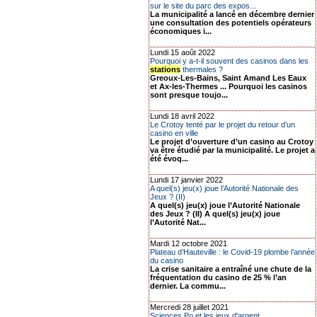
sur le site du parc des expos...
La municipalité a lancé en décembre dernier
une consultation des potentiels opérateurs
économiques i...
Lundi 15 août 2022
Pourquoi y a-t-il souvent des casinos dans les
stations
thermales ?
Greoux-Les-Bains, Saint Amand Les Eaux
et Ax-les-Thermes ... Pourquoi les casinos
sont presque toujo...
Lundi 18 avril 2022
Le Crotoy tenté par le projet du retour d’un
casino en ville
Le projet d’ouverture d’un casino au Crotoy
va être étudié par la municipalité. Le projet a
été évoq...
Lundi 17 janvier 2022
A quel(s) jeu(x) joue l’Autorité Nationale des
Jeux ? (II)
A quel(s) jeu(x) joue l’Autorité Nationale
des Jeux ? (II) A quel(s) jeu(x) joue
l’Autorité Nat...
Mardi 12 octobre 2021
Plateau d’Hauteville : le Covid-19 plombe l’année
du casino
La crise sanitaire a entraîné une chute de la
fréquentation du casino de 25 % l’an
dernier. La commu...
Mercredi 28 juillet 2021
Sciences Po et les jeux d'argent