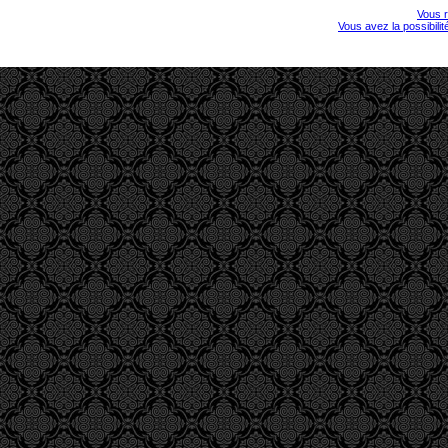
Vous r
Vous avez la possibili