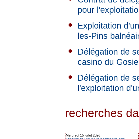
pour l'exploitat
Exploitation d'u
les-Pins balnéai
Délégation de se
casino du Gosie
Délégation de se
l'exploitation d
recherches dans
Mercredi 15 juillet 2026