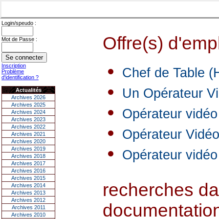
Login/speudo :
Offre(s) d'empl
Mot de Passe :
Inscription
Chef de Table (
Problème
d'identification ?
Un Opérateur V
Actualités
Archives 2026
Archives 2025
Opérateur vidéo
Archives 2024
Archives 2023
Archives 2022
Opérateur Vidéo
Archives 2021
Archives 2020
Archives 2019
Opérateur vidé
Archives 2018
Archives 2017
Archives 2016
Archives 2015
recherches dan
Archives 2014
Archives 2013
Archives 2012
documentations
Archives 2011
Archives 2010