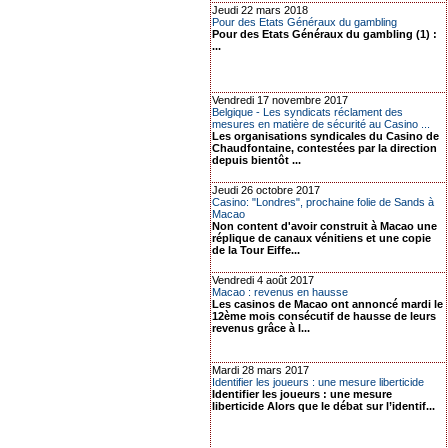
Jeudi 22 mars 2018
Pour des Etats Généraux du gambling
Pour des Etats Généraux du gambling (1) :
...
Vendredi 17 novembre 2017
Belgique - Les syndicats réclament des
mesures en matière de sécurité au Casino ...
Les organisations syndicales du Casino de
Chaudfontaine, contestées par la direction
depuis bientôt ...
Jeudi 26 octobre 2017
Casino: "Londres", prochaine folie de Sands à
Macao
Non content d'avoir construit à Macao une
réplique de canaux vénitiens et une copie
de la Tour Eiffe...
Vendredi 4 août 2017
Macao : revenus en hausse
Les casinos de Macao ont annoncé mardi le
12ème mois consécutif de hausse de leurs
revenus grâce à l...
Mardi 28 mars 2017
Identifier les joueurs : une mesure liberticide
Identifier les joueurs : une mesure
liberticide Alors que le débat sur l’identif...