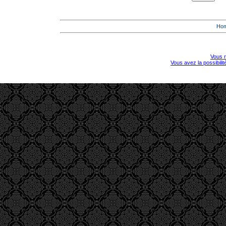
Ho
Vous r
Vous avez la possibili