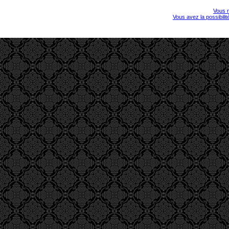
Vous r
Vous avez la possibili