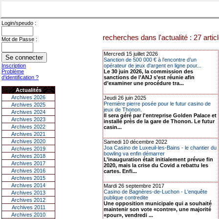
Login/speudo :
recherches dans l'actualité : 27 artic
Mot de Passe :
Mercredi 15 juillet 2026
Sanction de 500 000 € à l’encontre d’un
Inscription
opérateur de jeux d'argent en ligne pour...
Problème
Le 30 juin 2026, la commission des
d'identification ?
sanctions de l’ANJ s’est réunie afin
d’examiner une procédure tra...
Actualités
Archives 2026
Jeudi 26 juin 2025
Première pierre posée pour le futur casino de
Archives 2025
jeux de Thonon.
Archives 2024
Il sera géré par l'entreprise Golden Palace et
Archives 2023
installé près de la gare de Thonon. Le futur
Archives 2022
casin...
Archives 2021
Archives 2020
Samedi 10 décembre 2022
Joa Casino de Luxeuil-les-Bains - le chantier du
Archives 2019
bowling va enfin démarrer
Archives 2018
L’inauguration était initialement prévue fin
Archives 2017
2020, mais la crise du Covid a rebattu les
Archives 2016
cartes. Enfi...
Archives 2015
Archives 2014
Mardi 26 septembre 2017
Casino de Bagnères-de-Luchon - L'enquête
Archives 2013
publique contredite
Archives 2012
Une opposition municipale qui a souhaité
Archives 2011
maintenir son vote «contre», une majorité
Archives 2010
«pour», vendredi ...