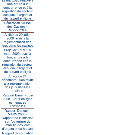
12 mai 2010 relative à
l’ouverture à la
concurrence et à la
régulation du secteur
des jeux d’argent et
de hasard en ligne
Fédération Suisse
des Casinos -
Rapport 2009
Arrêté du 29 juillet
2009 relatif à la
réglementation des
jeux dans les casinos
Projet de Loi du 30
mars 2009 relatif à
l’ouverture à la
concurrence et à la
régulation du secteur
des jeux d’argent et
de hasard en ligne
Arrêté du 24
décembre 2008 relatif
à la réglementation
des jeux dans les
casinos
Rapport Bauer - Juin
2008 - Jeux en ligne
et menaces
criminelles
Rapport Durieux -
MARS 2008 -
Rapport de la mission
sur l’ouverture du
marché des jeux
d’argent et de hasard
Rapport d'information