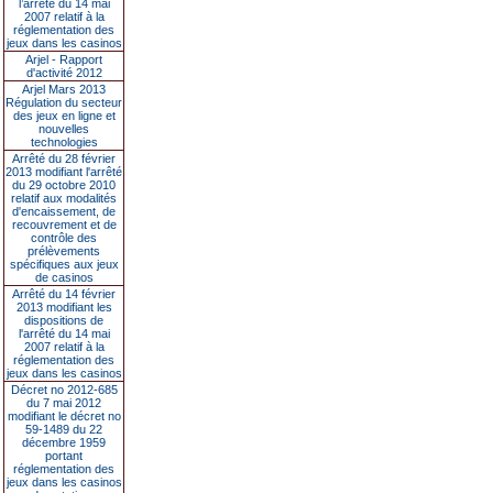
l’arrêté du 14 mai
2007 relatif à la
réglementation des
jeux dans les casinos
Arjel - Rapport
d'activité 2012
Arjel Mars 2013
Régulation du secteur
des jeux en ligne et
nouvelles
technologies
Arrêté du 28 février
2013 modifiant l'arrêté
du 29 octobre 2010
relatif aux modalités
d'encaissement, de
recouvrement et de
contrôle des
prélèvements
spécifiques aux jeux
de casinos
Arrêté du 14 février
2013 modifiant les
dispositions de
l'arrêté du 14 mai
2007 relatif à la
réglementation des
jeux dans les casinos
Décret no 2012-685
du 7 mai 2012
modifiant le décret no
59-1489 du 22
décembre 1959
portant
réglementation des
jeux dans les casinos