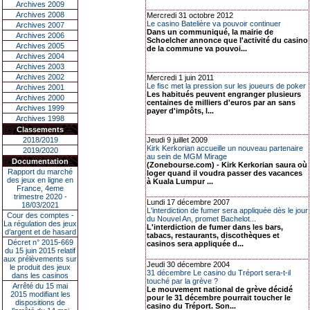
Archives 2009
Archives 2008
Mercredi 31 octobre 2012
Le casino Batelière va pouvoir continuer
Archives 2007
Dans un communiqué, la mairie de
Archives 2006
Schoelcher annonce que l'activité du casino
Archives 2005
de la commune va pouvoi...
Archives 2004
Archives 2003
Archives 2002
Mercredi 1 juin 2011
Le fisc met la pression sur les joueurs de poker
Archives 2001
Les habitués peuvent engranger plusieurs
Archives 2000
centaines de milliers d'euros par an sans
Archives 1999
payer d'impôts, l...
Archives 1998
Classements
2018/2019
Jeudi 9 juillet 2009
Kirk Kerkorian accueille un nouveau partenaire
2019/2020
au sein de MGM Mirage
Documentation
(Zonebourse.com) - Kirk Kerkorian saura où
Rapport du marché
loger quand il voudra passer des vacances
des jeux en ligne en
à Kuala Lumpur ...
France, 4eme
trimestre 2020 -
Lundi 17 décembre 2007
18/03/2021
L'interdiction de fumer sera appliquée dès le jour
Cour des comptes -
du Nouvel An, promet Bachelot...
La régulation des jeux
L'interdiction de fumer dans les bars,
d’argent et de hasard
tabacs, restaurants, discothèques et
Décret n° 2015-669
casinos sera appliquée d...
du 15 juin 2015 relatif
aux prélèvements sur
Jeudi 30 décembre 2004
le produit des jeux
31 décembre Le casino du Tréport sera-t-il
dans les casinos
touché par la grève ?
Arrêté du 15 mai
Le mouvement national de grève décidé
2015 modifiant les
pour le 31 décembre pourrait toucher le
dispositions de
casino du Tréport. Son...