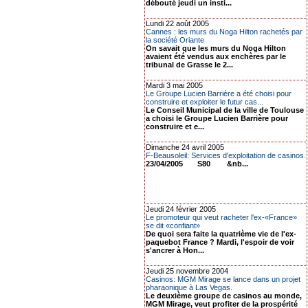
débouté jeudi un insti...
Lundi 22 août 2005
Cannes : les murs du Noga Hilton rachetés par
la société Oriante
On savait que les murs du Noga Hilton
avaient été vendus aux enchères par le
tribunal de Grasse le 2...
Mardi 3 mai 2005
Le Groupe Lucien Barrière a été choisi pour
construire et exploiter le futur cas...
Le Conseil Municipal de la ville de Toulouse
a choisi le Groupe Lucien Barrière pour
construire et e...
Dimanche 24 avril 2005
F-Beausoleil: Services d'exploitation de casinos.
23/04/2005 S80 &nb...
Jeudi 24 février 2005
Le promoteur qui veut racheter l'ex-«France»
se dit «confiant»
De quoi sera faite la quatrième vie de l'ex-
paquebot France ? Mardi, l'espoir de voir
s'ancrer à Hon...
Jeudi 25 novembre 2004
Casinos: MGM Mirage se lance dans un projet
pharaonique à Las Vegas.
Le deuxième groupe de casinos au monde,
MGM Mirage, veut profiter de la prospérité