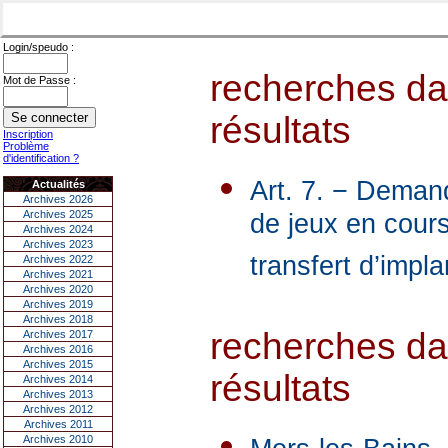
Login/speudo :
recherches dan
Mot de Passe :
résultats
Inscription
Problème
d'identification ?
Art. 7. − Deman
Actualités
Archives 2026
Archives 2025
de jeux en cour
Archives 2024
Archives 2023
transfert d’impl
Archives 2022
Archives 2021
Archives 2020
Archives 2019
Archives 2018
recherches da
Archives 2017
Archives 2016
Archives 2015
résultats
Archives 2014
Archives 2013
Archives 2012
Archives 2011
Archives 2010