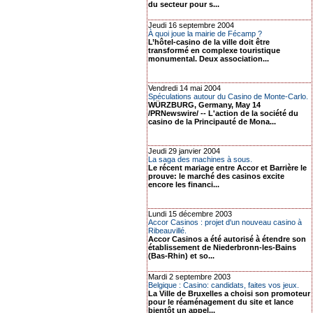
du secteur pour s...
Jeudi 16 septembre 2004
À quoi joue la mairie de Fécamp ?
L’hôtel-casino de la ville doit être
transformé en complexe touristique
monumental. Deux association...
Vendredi 14 mai 2004
Spéculations autour du Casino de Monte-Carlo.
WÜRZBURG, Germany, May 14
/PRNewswire/ -- L'action de la société du
casino de la Principauté de Mona...
Jeudi 29 janvier 2004
La saga des machines à sous.
Le récent mariage entre Accor et Barrière le
prouve: le marché des casinos excite
encore les financi...
Lundi 15 décembre 2003
Accor Casinos : projet d'un nouveau casino à
Ribeauvillé.
Accor Casinos a été autorisé à étendre son
établissement de Niederbronn-les-Bains
(Bas-Rhin) et so...
Mardi 2 septembre 2003
Belgique : Casino: candidats, faites vos jeux.
La Ville de Bruxelles a choisi son promoteur
pour le réaménagement du site et lance
bientôt un appel...