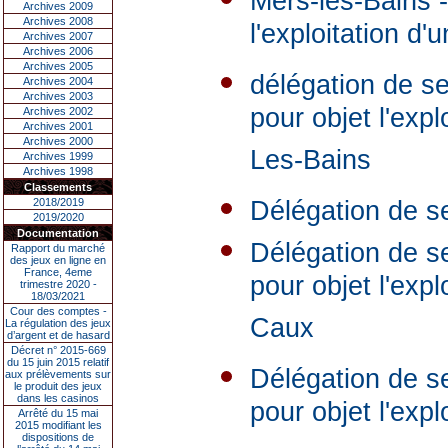
Mers-les-Bains -
Archives 2009
Archives 2008
l'exploitation d'
Archives 2007
Archives 2006
Archives 2005
délégation de se
Archives 2004
Archives 2003
pour objet l'expl
Archives 2002
Archives 2001
Archives 2000
Les-Bains
Archives 1999
Archives 1998
Classements
2018/2019
Délégation de s
2019/2020
Documentation
Délégation de se
Rapport du marché
des jeux en ligne en
France, 4eme
pour objet l'exp
trimestre 2020 -
18/03/2021
Cour des comptes -
Caux
La régulation des jeux
d’argent et de hasard
Décret n° 2015-669
du 15 juin 2015 relatif
Délégation de se
aux prélèvements sur
le produit des jeux
dans les casinos
pour objet l'exp
Arrêté du 15 mai
2015 modifiant les
dispositions de