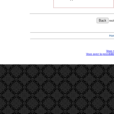
rec
Ho
Vous r
Vous avez la possibili