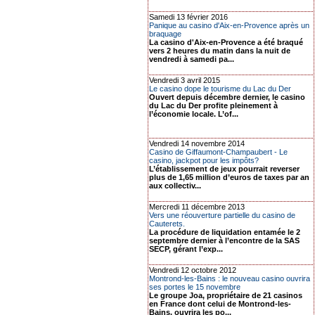
Samedi 13 février 2016
Panique au casino d'Aix-en-Provence après un
braquage
La casino d'Aix-en-Provence a été braqué
vers 2 heures du matin dans la nuit de
vendredi à samedi pa...
Vendredi 3 avril 2015
Le casino dope le tourisme du Lac du Der
Ouvert depuis décembre dernier, le casino
du Lac du Der profite pleinement à
l’économie locale. L’of...
Vendredi 14 novembre 2014
Casino de Giffaumont-Champaubert - Le
casino, jackpot pour les impôts?
L’établissement de jeux pourrait reverser
plus de 1,65 million d’euros de taxes par an
aux collectiv...
Mercredi 11 décembre 2013
Vers une réouverture partielle du casino de
Cauterets.
La procédure de liquidation entamée le 2
septembre dernier à l’encontre de la SAS
SECP, gérant l’exp...
Vendredi 12 octobre 2012
Montrond-les-Bains : le nouveau casino ouvrira
ses portes le 15 novembre
Le groupe Joa, propriétaire de 21 casinos
en France dont celui de Montrond-les-
Bains, ouvrira les po...