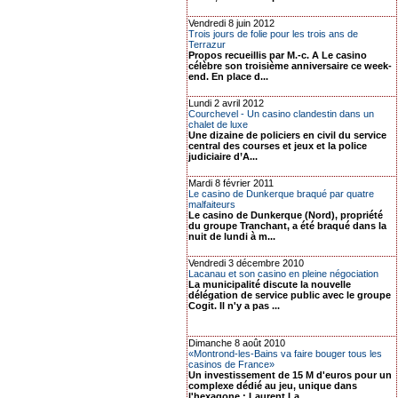
Vendredi 8 juin 2012
Trois jours de folie pour les trois ans de
Terrazur
Propos recueillis par M.-c. A Le casino
célèbre son troisième anniversaire ce week-
end. En place d...
Lundi 2 avril 2012
Courchevel - Un casino clandestin dans un
chalet de luxe
Une dizaine de policiers en civil du service
central des courses et jeux et la police
judiciaire d’A...
Mardi 8 février 2011
Le casino de Dunkerque braqué par quatre
malfaiteurs
Le casino de Dunkerque (Nord), propriété
du groupe Tranchant, a été braqué dans la
nuit de lundi à m...
Vendredi 3 décembre 2010
Lacanau et son casino en pleine négociation
La municipalité discute la nouvelle
délégation de service public avec le groupe
Cogit. Il n'y a pas ...
Dimanche 8 août 2010
«Montrond-les-Bains va faire bouger tous les
casinos de France»
Un investissement de 15 M d'euros pour un
complexe dédié au jeu, unique dans
l'hexagone : Laurent La...