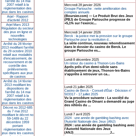
l’arrêté du 14 mai
2007 relatif à la
Mercredi 28 janvier 2026
réglementation des
Groupe Partouche : nette amélioration des
jeux dans les casinos
comptes annuels
(Boursier.com) — Le Produit Brut des Jeux
Arjel - Rapport
(PBJ) de Groupe Partouche progresse de
d'activité 2012
+5,1% sur l'exercic...
Arjel Mars 2013
Régulation du secteur
des jeux en ligne et
Mercredi 14 janvier 2026
nouvelles
Berck : la justice met la pression sur le groupe
technologies
Partouche pour la restitution d...
La série continue, nouveau rebondissement
Arrêté du 28 février
dans le dossier du casino de Berck. Le
2013 modifiant l'arrêté
groupe Partouche es...
du 29 octobre 2010
relatif aux modalités
d'encaissement, de
Lundi 8 décembre 2025
recouvrement et de
Un retour du casino à Thonon-Les-Bains
contrôle des
Après près d’un demi-siècle sans
prélèvements
établissement de jeux, Thonon-les-Bains
spécifiques aux jeux
s’apprête à retrouver un ca...
de casinos
Arrêté du 14 février
2013 modifiant les
Lundi 21 juillet 2025
dispositions de
Casino de Berck - Conseil d'État - Décision n°
l'arrêté du 14 mai
503317 - 17 juillet 2025
2007 relatif à la
Vu la procédure suivante : La société du
réglementation des
Grand Casino de Dinant a demandé au juge
jeux dans les casinos
des référés du ...
Décret no 2012-685
du 7 mai 2012
Lundi 7 avril 2025
modifiant le décret no
2024 : une année de gambling bashing avec
59-1489 du 22
l’Autorité Nationale des Jeux (ANJ)
décembre 1959
2024 : une année de gambling bashing avec
portant
l’Autorité Nationale des Jeux
réglementation des
(ANJ)____________________J...
jeux dans les casinos