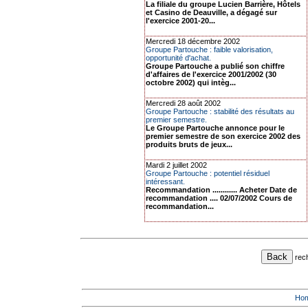
La filiale du groupe Lucien Barrière, Hôtels
et Casino de Deauville, a dégagé sur
l'exercice 2001-20...
Mercredi 18 décembre 2002
Groupe Partouche : faible valorisation,
opportunité d'achat.
Groupe Partouche a publié son chiffre
d'affaires de l'exercice 2001/2002 (30
octobre 2002) qui intèg...
Mercredi 28 août 2002
Groupe Partouche : stabilité des résultats au
premier semestre.
Le Groupe Partouche annonce pour le
premier semestre de son exercice 2002 des
produits bruts de jeux...
Mardi 2 juillet 2002
Groupe Partouche : potentiel résiduel
intéressant.
Recommandation ............ Acheter Date de
recommandation .... 02/07/2002 Cours de
recommandation...
rec
Ho