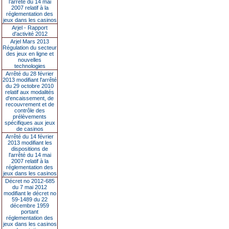
l’arrêté du 14 mai
2007 relatif à la
réglementation des
jeux dans les casinos
Arjel - Rapport
d'activité 2012
Arjel Mars 2013
Régulation du secteur
des jeux en ligne et
nouvelles
technologies
Arrêté du 28 février
2013 modifiant l'arrêté
du 29 octobre 2010
relatif aux modalités
d'encaissement, de
recouvrement et de
contrôle des
prélèvements
spécifiques aux jeux
de casinos
Arrêté du 14 février
2013 modifiant les
dispositions de
l'arrêté du 14 mai
2007 relatif à la
réglementation des
jeux dans les casinos
Décret no 2012-685
du 7 mai 2012
modifiant le décret no
59-1489 du 22
décembre 1959
portant
réglementation des
jeux dans les casinos