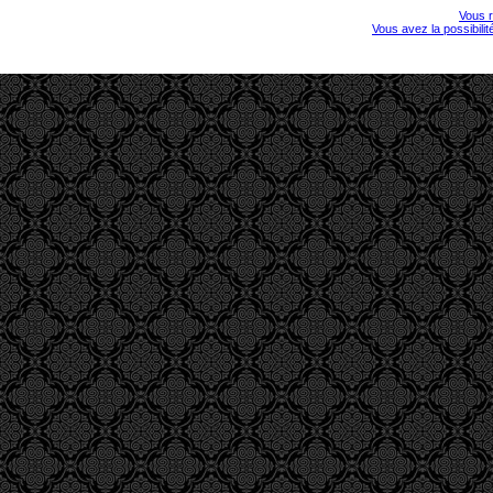
Vous r
Vous avez la possibili