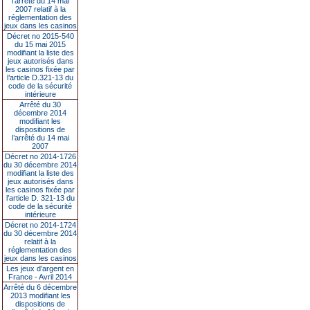
l’arrêté du 14 mai
2007 relatif à la
réglementation des
jeux dans les casinos
Décret no 2015-540
du 15 mai 2015
modifiant la liste des
jeux autorisés dans
les casinos fixée par
l’article D.321-13 du
code de la sécurité
intérieure
Arrêté du 30
décembre 2014
modifiant les
dispositions de
l’arrêté du 14 mai
2007
Décret no 2014-1726
du 30 décembre 2014
modifiant la liste des
jeux autorisés dans
les casinos fixée par
l’article D. 321-13 du
code de la sécurité
intérieure
Décret no 2014-1724
du 30 décembre 2014
relatif à la
réglementation des
jeux dans les casinos
Les jeux d’argent en
France - Avril 2014
Arrêté du 6 décembre
2013 modifiant les
dispositions de