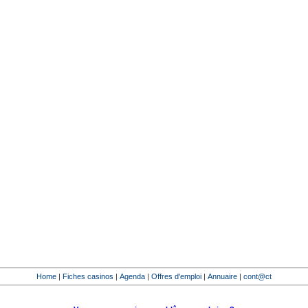
Home
|
Fiches casinos
|
Agenda
|
Offres d'emploi
|
Annuaire
|
cont@ct