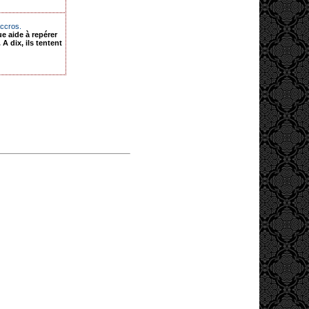
accros.
 aide à repérer
A dix, ils tentent