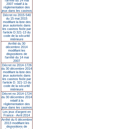
l’arrêté du 14 mai
2007 relatif à la
réglementation des
jeux dans les casinos
Décret no 2015-540
du 15 mai 2015
modifiant la liste des
jeux autorisés dans
les casinos fixée par
l’article D.321-13 du
code de la sécurité
intérieure
Arrêté du 30
décembre 2014
modifiant les
dispositions de
l’arrêté du 14 mai
2007
Décret no 2014-1726
du 30 décembre 2014
modifiant la liste des
jeux autorisés dans
les casinos fixée par
l’article D. 321-13 du
code de la sécurité
intérieure
Décret no 2014-1724
du 30 décembre 2014
relatif à la
réglementation des
jeux dans les casinos
Les jeux d’argent en
France - Avril 2014
Arrêté du 6 décembre
2013 modifiant les
dispositions de