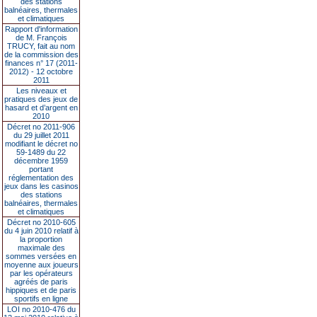
des stations
balnéaires, thermales
et climatiques
Rapport d'information
de M. François
TRUCY, fait au nom
de la commission des
finances n° 17 (2011-
2012) - 12 octobre
2011
Les niveaux et
pratiques des jeux de
hasard et d’argent en
2010
Décret no 2011-906
du 29 juillet 2011
modifiant le décret no
59-1489 du 22
décembre 1959
portant
réglementation des
jeux dans les casinos
des stations
balnéaires, thermales
et climatiques
Décret no 2010-605
du 4 juin 2010 relatif à
la proportion
maximale des
sommes versées en
moyenne aux joueurs
par les opérateurs
agréés de paris
hippiques et de paris
sportifs en ligne
LOI no 2010-476 du