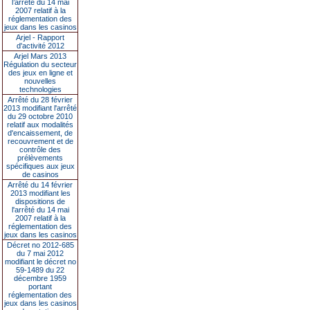
l’arrêté du 14 mai
2007 relatif à la
réglementation des
jeux dans les casinos
Arjel - Rapport
d'activité 2012
Arjel Mars 2013
Régulation du secteur
des jeux en ligne et
nouvelles
technologies
Arrêté du 28 février
2013 modifiant l'arrêté
du 29 octobre 2010
relatif aux modalités
d'encaissement, de
recouvrement et de
contrôle des
prélèvements
spécifiques aux jeux
de casinos
Arrêté du 14 février
2013 modifiant les
dispositions de
l'arrêté du 14 mai
2007 relatif à la
réglementation des
jeux dans les casinos
Décret no 2012-685
du 7 mai 2012
modifiant le décret no
59-1489 du 22
décembre 1959
portant
réglementation des
jeux dans les casinos