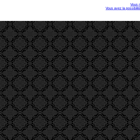
Vous r
Vous avez la possibili