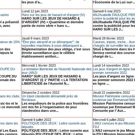
les jeux d'a...
l'économie de la Luc-sur-..
Lundi 12 juin 2023
Samedi 6 mai 2023
casino
Haro sur les jeux de hasard et d'argent (IV)
ANJ/Isabelle FAULQUE PIE
HARO SUR LES JEUX DE HASARD &
contre la publicité pour les j
l a présenté
D’ARGENT (IV) = Quatrième et dernière
ANJ/Isabelle FAULQUE PI
n, avec
partie de notre série « haro s...
contre la publicité pour le
HARO SUR LES J...
Jeudi 9 mars 2023
Mardi 28 février 2023
baisse de 15%
"Être plus attractif et se démarquer": de
Casinos, tripots, triche... Ave
nouvelles machines à sous débarquent a...
chargés de surveiller les jeux 
on des
Réglementation des jeux oblige, c’est sous
Situé à Nanterre dans les 
depuis le
étroite surveillance que le célèbre
Service central des course
établissement antiboi...
chargé de t...
Mercredi 1 février 2023
Lundi 14 novembre 2022
 COUPE DU
La tentation liberticide de l'Autorité Nationale des
Les jeux d’argent en ligne b
jeux (ANJ)
premier semestre 2022
 COUPE DU
HARO* SUR LES JEUX DE HASARD &
Les jeux d’argent en ligne
onale des
D’ARGENT (I) 1° PARTIE = LA TENTATION
au premier semestre 2022 
LIBERTICIDE de l’Autorité N...
en ligne ...
Dimanche 2 octobre 2022
Jeudi 22 septembre 2022
ans les clubs
Un tripot clandestin démantelé près de
Mission Patrimoine censurée
Bordeaux
soutenue par Emmanuel M
sic-bo et le
Les enquêteurs de la police aux frontières
Mission Patrimoine censur
e ce mercredi
ont mis fin à l’organisation de jeux
soutenue par Emmanuel
clandestins dans une...
Censurée par l’ Aut...
Samedi 9 juillet 2022
Mercredi 6 juillet 2022
inos dans les
POLITIQUE DES JEUX : Lettre ouverte aux
L’ANJ censure le jeu Mission
députés
FDJ
d Les Eaux
POLITIQUE DES JEUX : Lettre ouverte aux
L’ANJ censure le jeu Miss
les casinos
députés POLITIQUE DES JEUX : Lettre
la FDJ Mission Impossible