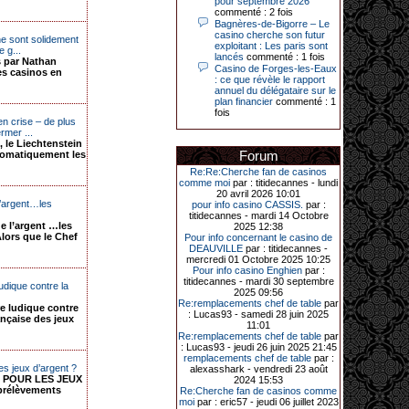
pour septembre 2026
Le plus gros gain gagné depuis plus
commenté : 2 fois
de 20 ans dans l’établissement.
Bagnères-de-Bigorre – Le
casino cherche son futur
ne sont solidement
exploitant : Les paris sont
 g...
lancés
commenté : 1 fois
s par Nathan
31-03-2026|
Casino de Forges-les-Eaux
es casinos en
: ce que révèle le rapport
Série de jackpots au casino JOA de
annuel du délégataire sur le
Gujan-Mestras : ce mois de mars a
plan financier
commenté : 1
été fructueux pour quelques
fois
joueurs. D’abord avec 44 207 euros
n crise – de plus
remportés le dimanche 22 mars sur
rmer ...
une machine à sous pour une mise
, le Liechtenstein
initiale de 5,28 €. Puis quelques
Forum
tomatiquement les
jours plus tard, le vendredi 27 mars,
Re:Re:Cherche fan de casinos
un joueur a décroché 12 086 euros
comme moi
par : titidecannes - lundi
sur une autre machine à sous.
20 avril 2026 10:01
l’argent…les
pour info casino CASSIS.
par :
Enfin, troisième et dernier jackpot,
titidecannes - mardi 14 Octobre
record cette fois-ci, le samedi 28
de l’argent …les
2025 12:38
mars dernier. Quelque 111 322
Alors que le Chef
Pour info concernant le casino de
euros ont été remportés sur la table
DEAUVILLE
par : titidecannes -
d’Ultimate Texas Hold’em Poker,
mercredi 01 Octobre 2025 10:25
grâce à une mise de 5 euros sur la
Pour info casino Enghien
par :
case bonus et une quinte flush
titidecannes - mardi 30 septembre
royale. Ces gains ont été annoncés
ludique contre la
2025 09:56
dans un communiqué diffusé par le
Re:remplacements chef de table
par
casino ce lundi 30 mars en soirée.
re ludique contre
: Lucas93 - samedi 28 juin 2025
ançaise des jeux
11:01
Re:remplacements chef de table
par
: Lucas93 - jeudi 26 juin 2025 21:45
remplacements chef de table
par :
11-01-2026|
es jeux d’argent ?
alexasshark - vendredi 23 août
S POUR LES JEUX
2024 15:53
Dimanche 11 janvier, en soirée, une
prélèvements
Re:Cherche fan de casinos comme
cliente retraitée de 78 ans, habitant
moi
par : eric57 - jeudi 06 juillet 2023
Trémuson, a eu l’énorme surprise