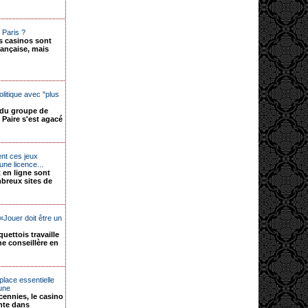
 Paris ?
es casinos sont
rançaise, mais
litique avec "plus
 du groupe de
Paire s'est agacé
nt ces jeux
une licence...
t en ligne sont
mbreux sites de
«Jouer doit être un
uettois travaille
e conseillère en
lace essentielle
une
ennies, le casino
nte dans