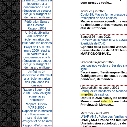
12 mai 2010 relative à
sont presque toujo...
l’ouverture à la
concurrence et à la
régulation du secteur
Jeudi 23 juin 2022
des jeux d’argent et
Covid-19: Macao ferme presque t
de hasard en ligne
l'exception de ses casinos
Macao a annoncé jeudi une va
Fédération Suisse
de dépistage et des mesures re
des Casinos -
afin de lutter con...
Rapport 2009
Arrêté du 29 juillet
2009 relatif à la
Samedi 26 mars 2022
réglementation des
Censure de la publicité WINAMAX 
jeux dans les casinos
liberticide de l’ANJ
Censure de la publicité WINAM
Projet de Loi du 30
dérive liberticide de l’ANJ Jean
mars 2009 relatif à
MARTIGNONI-HUT...
l’ouverture à la
concurrence et à la
régulation du secteur
Vendredi 14 janvier 2022
des jeux d’argent et
Les casinos veulent créer des sit
de hasard en ligne
ligne
Arrêté du 24
Face à une offre étrangère illég
décembre 2008 relatif
établissements de jeux, bouscu
à la réglementation
pandémie, demanden...
des jeux dans les
casinos
Vendredi 26 novembre 2021
Rapport Bauer - Juin
Pourquoi les habitants de Monaco
2008 - Jeux en ligne
interdits
de casinos
et menaces
Depuis le XIXe siècle, les casin
criminelles
Monaco sont
interdits
aux habi
Rapport Durieux -
Principauté. Monaco...
MARS 2008 -
Rapport de la mission
Mercredi 7 avril 2021
sur l’ouverture du
UNAF, ANJ : Police des familles 
marché des jeux
UNAF, ANJ : Police des famille
d’argent et de hasard
Une intrusion sociologique de 
Rapport d'information
l’ANJ dans...