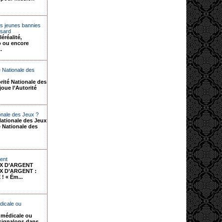
s jeunes bannies
asard
léréalité,
o ou encore
.
té Nationale des
orité Nationale des
 joue l’Autorité
ionale des Jeux ?
 Nationale des Jeux
é Nationale des
gent
UX D’ARGENT
X D’ARGENT :
 « Ém...
édicale ou
é médicale ou
signalons dans