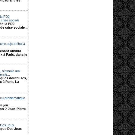
encadrant les
 la FDJ
crise sociale
ion la FDJ
 crise sociale ...
vre aujourd'hui à
chant ouvrira
x à Paris, dans le
o, s'essaie aux
ercle...
tiques douteuses,
x à Paris. La
 jeu problématique
le jeu
on ? Jean-Pierre
 Des Jeux
ique Des Jeux