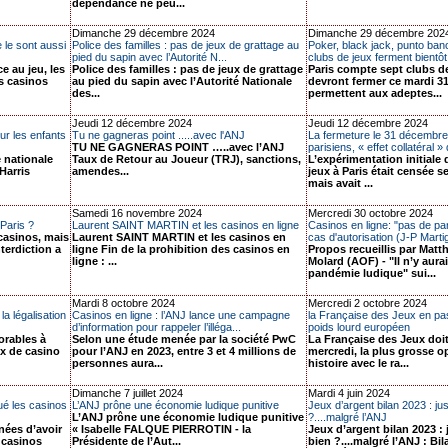
dépendance ne peu...
Dimanche 29 décembre 2024
Dimanche 29 décembre 202
 le sont aussi
Police des familles : pas de jeux de grattage au
Poker, black jack, punto ban
pied du sapin avec l’Autorité N...
clubs de jeux ferment bientôt
e au jeu, les
Police des familles : pas de jeux de grattage
Paris compte sept clubs de
es casinos
au pied du sapin avec l’Autorité Nationale
devront fermer ce mardi 31
des...
permettent aux adeptes...
Jeudi 12 décembre 2024
Jeudi 12 décembre 2024
our les enfants
Tu ne gagneras point .....avec l'ANJ
La fermeture le 31 décembre
TU NE GAGNERAS POINT …..avec l’ANJ
parisiens, « effet collatéral » 
é nationale
Taux de Retour au Joueur (TRJ), sanctions,
L’expérimentation initiale
Harris
amendes...
jeux à Paris était censée s
mais avait ...
Samedi 16 novembre 2024
Mercredi 30 octobre 2024
 Paris ?
Laurent SAINT MARTIN et les casinos en ligne
Casinos en ligne: "pas de pa
casinos, mais
Laurent SAINT MARTIN et les casinos en
cas d'autorisation (J-P Marti
terdiction a
ligne Fin de la prohibition des casinos en
Propos recueillis par Matt
ligne : ...
Molard (AOF) - "Il n’y aura
pandémie ludique" sui...
Mardi 8 octobre 2024
Mercredi 2 octobre 2024
la légalisation
Casinos en ligne : l’ANJ lance une campagne
la Française des Jeux en pa
d’information pour rappeler l’illéga...
poids lourd européen
orables à
Selon une étude menée par la société PwC
La Française des Jeux doit
ux de casino
pour l’ANJ en 2023, entre 3 et 4 millions de
mercredi, la plus grosse o
personnes aura...
histoire avec le ra...
Dimanche 7 juillet 2024
Mardi 4 juin 2024
ué les casinos
L’ANJ prône une économie ludique punitive
Jeux d’argent bilan 2023 : ju
L’ANJ prône une économie ludique punitive
?....malgré l’ANJ
ées d’avoir
« Isabelle FALQUE PIERROTIN - la
Jeux d’argent bilan 2023 : 
 casinos
Présidente de l’Aut...
bien ?....malgré l’ANJ : Bi