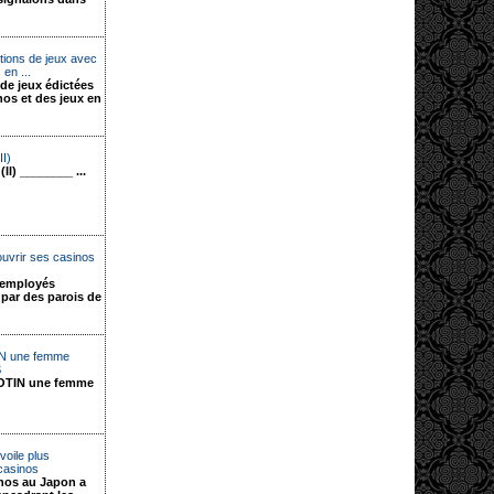
tions de jeux avec
en ...
de jeux édictées
nos et des jeux en
II)
II) ________ ...
ouvrir ses casinos
, employés
par des parois de
N une femme
S
OTIN une femme
oile plus
 casinos
sinos au Japon a