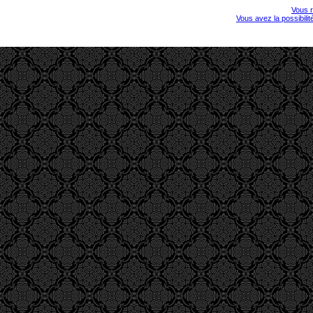
Vous r
Vous avez la possibili