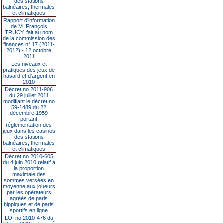
des stations
balnéaires, thermales
et climatiques
Rapport d'information
de M. François
TRUCY, fait au nom
de la commission des
finances n° 17 (2011-
2012) - 12 octobre
2011
Les niveaux et
pratiques des jeux de
hasard et d’argent en
2010
Décret no 2011-906
du 29 juillet 2011
modifiant le décret no
59-1489 du 22
décembre 1959
portant
réglementation des
jeux dans les casinos
des stations
balnéaires, thermales
et climatiques
Décret no 2010-605
du 4 juin 2010 relatif à
la proportion
maximale des
sommes versées en
moyenne aux joueurs
par les opérateurs
agréés de paris
hippiques et de paris
sportifs en ligne
LOI no 2010-476 du