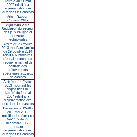
l’arrêté du 14 mai
2007 relatif à la
réglementation des
jeux dans les casinos
Arjel - Rapport
d'activité 2012
Arjel Mars 2013
Régulation du secteur
des jeux en ligne et
nouvelles
technologies
Arrêté du 28 février
2013 modifiant l'arrêté
du 29 octobre 2010
relatif aux modalités
d'encaissement, de
recouvrement et de
contrôle des
prélèvements
spécifiques aux jeux
de casinos
Arrêté du 14 février
2013 modifiant les
dispositions de
l'arrêté du 14 mai
2007 relatif à la
réglementation des
jeux dans les casinos
Décret no 2012-685
du 7 mai 2012
modifiant le décret no
59-1489 du 22
décembre 1959
portant
réglementation des
jeux dans les casinos