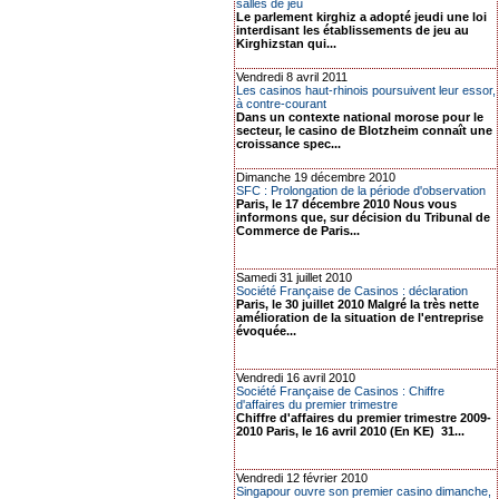
salles de jeu
Le parlement kirghiz a adopté jeudi une loi
interdisant les établissements de jeu au
Kirghizstan qui...
Vendredi 8 avril 2011
Les casinos haut-rhinois poursuivent leur essor,
à contre-courant
Dans un contexte national morose pour le
secteur, le casino de Blotzheim connaît une
croissance spec...
Dimanche 19 décembre 2010
SFC : Prolongation de la période d'observation
Paris, le 17 décembre 2010 Nous vous
informons que, sur décision du Tribunal de
Commerce de Paris...
Samedi 31 juillet 2010
Société Française de Casinos : déclaration
Paris, le 30 juillet 2010 Malgré la très nette
amélioration de la situation de l'entreprise
évoquée...
Vendredi 16 avril 2010
Société Française de Casinos : Chiffre
d'affaires du premier trimestre
Chiffre d'affaires du premier trimestre 2009-
2010 Paris, le 16 avril 2010 (En KE) 31...
Vendredi 12 février 2010
Singapour ouvre son premier casino dimanche,