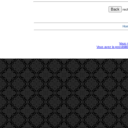
rec
Ho
Vous r
Vous avez la possibili