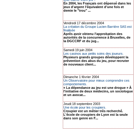
En 2004, les Français ont dépensé dans les
jeux d'argent l'équivalent d'une fois et
demie le "trou" ...
Vendredi 17 décembre 2004
La création du Groupe Lucien Barrière SAS est
finalisée
Après avoir obtenu l’approbation des
autorités de la concurrence à Bruxelles, de
la DGCCRF et du jug...
Samedi 19 juin 2004
Les casinos aux petits soins des joueurs.
Plusieurs grands groupes développent la
prévention des abus du jeu, pour recruter
de nouveaux client...
Dimanche 1 février 2004
Un Observatoire pour mieux comprendre ces
comportements.
« La dépendance au jeu est une drogue » À
l'initiative de deux médecins, un sociologue
et un avocat...
Jeudi 18 septembre 2003
Une école pour les croupiers.
Croupier est un métier très recherché.
L'école de croupiers de Lyon est la seule
dans son genre en F...