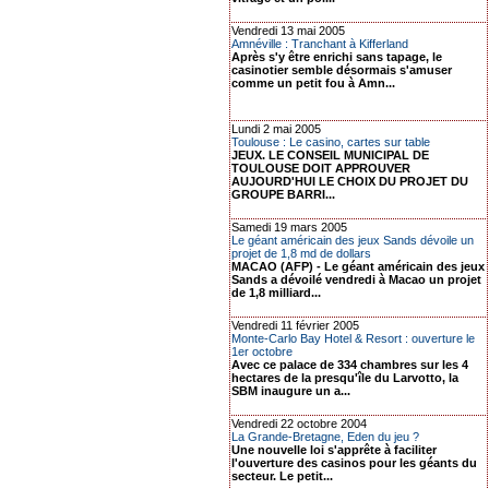
Vendredi 13 mai 2005
Amnéville : Tranchant à Kifferland
Après s'y être enrichi sans tapage, le
casinotier semble désormais s'amuser
comme un petit fou à Amn...
Lundi 2 mai 2005
Toulouse : Le casino, cartes sur table
JEUX. LE CONSEIL MUNICIPAL DE
TOULOUSE DOIT APPROUVER
AUJOURD'HUI LE CHOIX DU PROJET DU
GROUPE BARRI...
Samedi 19 mars 2005
Le géant américain des jeux Sands dévoile un
projet de 1,8 md de dollars
MACAO (AFP) - Le géant américain des jeux
Sands a dévoilé vendredi à Macao un projet
de 1,8 milliard...
Vendredi 11 février 2005
Monte-Carlo Bay Hotel & Resort : ouverture le
1er octobre
Avec ce palace de 334 chambres sur les 4
hectares de la presqu'île du Larvotto, la
SBM inaugure un a...
Vendredi 22 octobre 2004
La Grande-Bretagne, Eden du jeu ?
Une nouvelle loi s'apprête à faciliter
l'ouverture des casinos pour les géants du
secteur. Le petit...