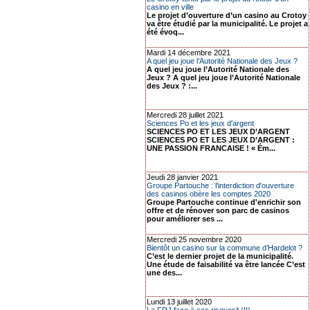
casino en ville
Le projet d’ouverture d’un casino au Crotoy
va être étudié par la municipalité. Le projet a
été évoq...
Mardi 14 décembre 2021
A quel jeu joue l’Autorité Nationale des Jeux ?
A quel jeu joue l’Autorité Nationale des
Jeux ? A quel jeu joue l’Autorité Nationale
des Jeux ? :...
Mercredi 28 juillet 2021
Sciences Po et les jeux d'argent
SCIENCES PO ET LES JEUX D’ARGENT
SCIENCES PO ET LES JEUX D’ARGENT :
UNE PASSION FRANCAISE ! « Ém...
Jeudi 28 janvier 2021
Groupe Partouche : l'interdiction d'ouverture
des casinos obère les comptes 2020
Groupe Partouche continue d'enrichir son
offre et de rénover son parc de casinos
pour améliorer ses ...
Mercredi 25 novembre 2020
Bientôt un casino sur la commune d’Hardelot ?
C’est le dernier projet de la municipalité.
Une étude de faisabilité va être lancée C’est
une des...
Lundi 13 juillet 2020