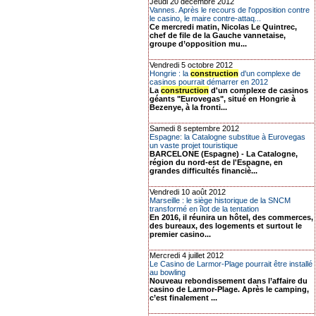
Jeudi 20 décembre 2012
Vannes. Après le recours de l'opposition contre
le casino, le maire contre-attaq...
Ce mercredi matin, Nicolas Le Quintrec,
chef de file de la Gauche vannetaise,
groupe d’opposition mu...
Vendredi 5 octobre 2012
Hongrie : la
construction
d'un complexe de
casinos pourrait démarrer en 2012
La
construction
d'un complexe de casinos
géants "Eurovegas", situé en Hongrie à
Bezenye, à la fronti...
Samedi 8 septembre 2012
Espagne: la Catalogne substitue à Eurovegas
un vaste projet touristique
BARCELONE (Espagne) - La Catalogne,
région du nord-est de l'Espagne, en
grandes difficultés financiè...
Vendredi 10 août 2012
Marseille : le siège historique de la SNCM
transformé en îlot de la tentation
En 2016, il réunira un hôtel, des commerces,
des bureaux, des logements et surtout le
premier casino...
Mercredi 4 juillet 2012
Le Casino de Larmor-Plage pourrait être installé
au bowling
Nouveau rebondissement dans l’affaire du
casino de Larmor-Plage. Après le camping,
c’est finalement ...