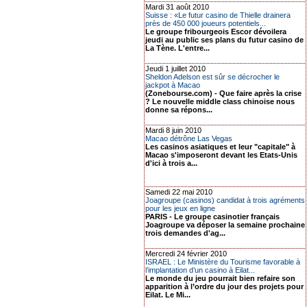
Mardi 31 août 2010
Suisse : «Le futur casino de Thielle drainera
près de 450 000 joueurs potentiels...
Le groupe fribourgeois Escor dévoilera
jeudi au public ses plans du futur casino de
La Tène. L'entre...
Jeudi 1 juillet 2010
Sheldon Adelson est sûr se décrocher le
jackpot à Macao
(Zonebourse.com) - Que faire après la crise
? Le nouvelle middle class chinoise nous
donne sa répons...
Mardi 8 juin 2010
Macao détrône Las Vegas
Les casinos asiatiques et leur "capitale" à
Macao s'imposeront devant les Etats-Unis
d'ici à trois a...
Samedi 22 mai 2010
Joagroupe (casinos) candidat à trois agréments
pour les jeux en ligne
PARIS - Le groupe casinotier français
Joagroupe va déposer la semaine prochaine
trois demandes d'ag...
Mercredi 24 février 2010
ISRAEL : Le Ministère du Tourisme favorable à
l’implantation d’un casino à Eilat...
Le monde du jeu pourrait bien refaire son
apparition à l’ordre du jour des projets pour
Eilat. Le Mi...