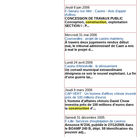
Jeudi 8 juin 2006
F-Sanary-sur-Mer : Casino - Avis d'appel
d'offres
CONCESSION DE TRAVAUX PUBLIC
Conception,
construction
, exploitation
SECTION I : P...
Mercredi 31 mai 2006
Courseulles : projet de casino maintenu
À travers deux jugements rendus début
mai, le tribunal administratif de Caen a mis
à mal le projet d...
Lundi 24 avril 2006
Casino d'Amnéville : le dénouement
Un conseil municipal extraordinaire
désignera ce soir le nouvel exploitant. La fin
d'une guerre lar...
Jeudi 9 mars 2006
CAP-VERT : Un homme d'affires chinois investit
près de 100 millions d'euros
L'homme d'affaires chinois David Chow
investira près de 100 millions d'euros dans
la
construction
d'...
Samedi 31 décembre 2005
F-Lille: Services d'exploitation de casinos
Annonce N°234, publiée le 27/12/2005 dans
le BOAMP 240 B, dépt. 59 Identification du
pouvoir adj...