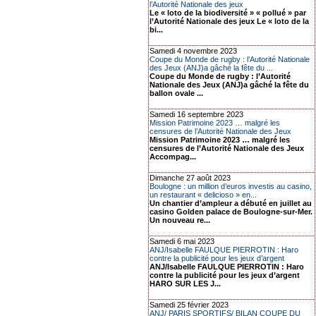
l’Autorité Nationale des jeux
Le « loto de la biodiversité » « pollué » par
l’Autorité Nationale des jeux Le « loto de la
bi...
Samedi 4 novembre 2023
Coupe du Monde de rugby : l’Autorité Nationale
des Jeux (ANJ)a gâché la fête du ...
Coupe du Monde de rugby : l’Autorité
Nationale des Jeux (ANJ)a gâché la fête du
ballon ovale ...
Samedi 16 septembre 2023
Mission Patrimoine 2023 … malgré les
censures de l’Autorité Nationale des Jeux
Mission Patrimoine 2023 … malgré les
censures de l’Autorité Nationale des Jeux
Accompag...
Dimanche 27 août 2023
Boulogne : un million d’euros investis au casino,
un restaurant « delicioso » en...
Un chantier d’ampleur a débuté en juillet au
casino Golden palace de Boulogne-sur-Mer.
Un nouveau re...
Samedi 6 mai 2023
ANJ/Isabelle FAULQUE PIERROTIN : Haro
contre la publicité pour les jeux d’argent
ANJ/Isabelle FAULQUE PIERROTIN : Haro
contre la publicité pour les jeux d’argent
HARO SUR LES J...
Samedi 25 février 2023
ANJ/ PARIS SPORTIFS/ BILAN COUPE DU