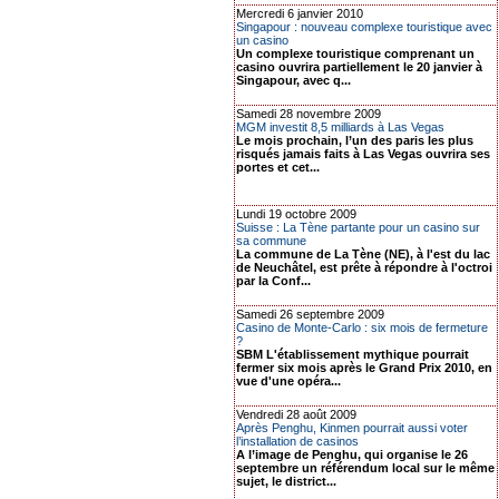
Mercredi 6 janvier 2010
Singapour : nouveau complexe touristique avec
un casino
Un complexe touristique comprenant un
casino ouvrira partiellement le 20 janvier à
Singapour, avec q...
Samedi 28 novembre 2009
MGM investit 8,5 milliards à Las Vegas
Le mois prochain, l’un des paris les plus
risqués jamais faits à Las Vegas ouvrira ses
portes et cet...
Lundi 19 octobre 2009
Suisse : La Tène partante pour un casino sur
sa commune
La commune de La Tène (NE), à l'est du lac
de Neuchâtel, est prête à répondre à l'octroi
par la Conf...
Samedi 26 septembre 2009
Casino de Monte-Carlo : six mois de fermeture
?
SBM L'établissement mythique pourrait
fermer six mois après le Grand Prix 2010, en
vue d'une opéra...
Vendredi 28 août 2009
Après Penghu, Kinmen pourrait aussi voter
l’installation de casinos
A l’image de Penghu, qui organise le 26
septembre un référendum local sur le même
sujet, le district...