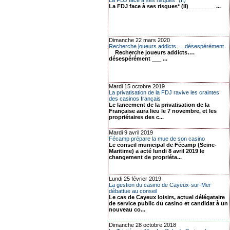
La FDJ face à ses risques* (II)
La FDJ face à ses risques* (II) ________ ...
Dimanche 22 mars 2020
Recherche joueurs addicts…. désespérément
Recherche joueurs addicts….
désespérément ___ ...
Mardi 15 octobre 2019
La privatisation de la FDJ ravive les craintes
des casinos français
Le lancement de la privatisation de la
Française aura lieu le 7 novembre, et les
propriétaires des c...
Mardi 9 avril 2019
Fécamp prépare la mue de son casino
Le conseil municipal de Fécamp (Seine-
Maritime) a acté lundi 8 avril 2019 le
changement de propriéta...
Lundi 25 février 2019
La gestion du casino de Cayeux-sur-Mer
débattue au conseil
Le cas de Cayeux loisirs, actuel délégataire
de service public du casino et candidat à un
nouveau co...
Dimanche 28 octobre 2018