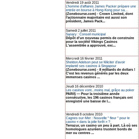
Vendredi 19 août 2011
L’homme d’affaires James Packer prépare une
entrée en bourse à Hong-Kong pour sa...
(Zonebourse.com) - Crown Limited, dont
l’actionnaire majoritaire est aussi son
président, James Pack...
Samedi 2 juillet 2011
Sanary : Conseil municipal
Dépôt d'un nouveau permis de construire
pour la société Vikings Casinos
L'assemblée a approuvé, exc...
Mercredi 16 février 2011
Sheldon Adelson peut se féliciter d’avoir
implanté ses casinos à Singapour
(Zonebourse.com) - 8 milliards de dollars !
C’est les revenus générés par les deux
immenses casinos ...
Jeudi 16 décembre 2010
Les casinos vont...moins mal, grâce au poker
PARIS — Pour la troisième année
consécutive, les 196 casinos français ont
enregistré une baisse de l...
Vendredi 8 octobre 2010
Cagnes-sur-Mer : Nouvelle " fleur " pour le
casino « dans la jolie forêt » ?
Terrazur, un casino un peu à part. Là où ses
homologues azuréens trustent bords de
mer ou centres ...