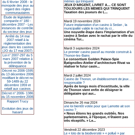
mêmes qui trinquent
du 6 février 2008 - le
JEUX D’ARGENT, LIVRET A… CE SONT
monopole des jeux au
TOUJOURS LES MEMES QUI TRINQUENT
regard des règles
Taxation des joueurs de L...
communautaires
Étude de législation
comparée n° 180 -
Mardi 19 novembre 2024
décembre 2007 - Les
Future implantation d’un casino à Sedan , la
instances de contrôle
municipalité valide le rachat du ci...
du secteur des jeux
Une nouvelle étape dans l’implantation d’un
casino à Sedan avec le rachat par le ville du
Arrêté du 14 mai
cinéma Tur...
2007 relatif à la
réglementation des
jeux dans les casinos
Mardi 3 septembre 2024
(JO du 17 mai 2007)
Le premier casino passif au monde construit à
Loi n° 2007-297 du 5
Thonon-les-Bains
mars 2007 relative à
Le consortium Golden Palace-Spie
la prévention de la
Batignolles-Atelier d'architecture Rivat va
délinquance
réaliser le futur casin...
Décret no 2006-1595
du 13 décembre 2006
Mardi 2 juillet 2024
modifiant le décret no
Casino de Thonon, un établissement de jeux…
59-1489 du 22
responsable ?
décembre 1959 et
Après de longs mois d’incertitude, la ville
relatif aux casinos
de Thonon vient enfin de désigner le
Décret n° 2006- 1386
délégataire qui aur...
du 15 novembre 2006
Rapport Trucy
Dimanche 26 mai 2024
une loi bientôt votée pour que Lamotte ait son
Evolution des jeux de
casino ?
hasard
« Nous étions les grands oubliés. Nos
parlementaires, à l’époque, n’étaient pas
très réceptifs. » Le...
Vendredi 22 décembre 2023
Le « loto de la biodiversité » « pollué » par