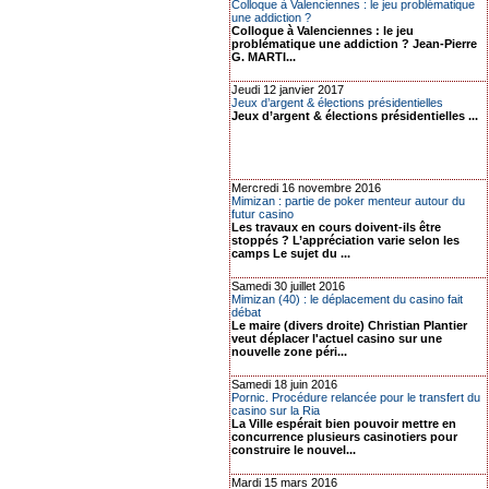
Colloque à Valenciennes : le jeu problématique
une addiction ?
Colloque à Valenciennes : le jeu
problématique une addiction ? Jean-Pierre
G. MARTI...
Jeudi 12 janvier 2017
Jeux d’argent & élections présidentielles
Jeux d’argent & élections présidentielles ...
Mercredi 16 novembre 2016
Mimizan : partie de poker menteur autour du
futur casino
Les travaux en cours doivent-ils être
stoppés ? L’appréciation varie selon les
camps Le sujet du ...
Samedi 30 juillet 2016
Mimizan (40) : le déplacement du casino fait
débat
Le maire (divers droite) Christian Plantier
veut déplacer l'actuel casino sur une
nouvelle zone péri...
Samedi 18 juin 2016
Pornic. Procédure relancée pour le transfert du
casino sur la Ria
La Ville espérait bien pouvoir mettre en
concurrence plusieurs casinotiers pour
construire le nouvel...
Mardi 15 mars 2016