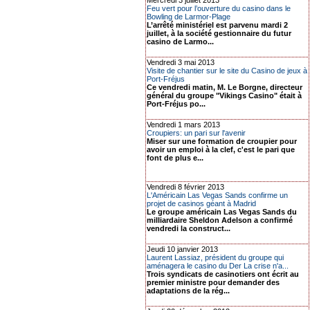
Mercredi 3 juillet 2013
Feu vert pour l’ouverture du casino dans le
Bowling de Larmor-Plage
L’arrêté ministériel est parvenu mardi 2
juillet, à la société gestionnaire du futur
casino de Larmo...
Vendredi 3 mai 2013
Visite de chantier sur le site du Casino de jeux à
Port-Fréjus
Ce vendredi matin, M. Le Borgne, directeur
général du groupe "Vikings Casino" était à
Port-Fréjus po...
Vendredi 1 mars 2013
Croupiers: un pari sur l'avenir
Miser sur une formation de croupier pour
avoir un emploi à la clef, c'est le pari que
font de plus e...
Vendredi 8 février 2013
L'Américain Las Vegas Sands confirme un
projet de casinos géant à Madrid
Le groupe américain Las Vegas Sands du
milliardaire Sheldon Adelson a confirmé
vendredi la construct...
Jeudi 10 janvier 2013
Laurent Lassiaz, président du groupe qui
aménagera le casino du Der La crise n'a...
Trois syndicats de casinotiers ont écrit au
premier ministre pour demander des
adaptations de la rég...