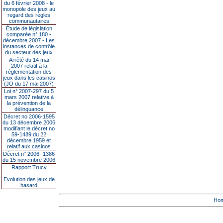
du 6 février 2008 - le
monopole des jeux au
regard des règles
communautaires
Étude de législation
comparée n° 180 -
décembre 2007 - Les
instances de contrôle
du secteur des jeux
Arrêté du 14 mai
2007 relatif à la
réglementation des
jeux dans les casinos
(JO du 17 mai 2007)
Loi n° 2007-297 du 5
mars 2007 relative à
la prévention de la
délinquance
Décret no 2006-1595
du 13 décembre 2006
modifiant le décret no
59-1489 du 22
décembre 1959 et
relatif aux casinos
Décret n° 2006- 1386
du 15 novembre 2006
Rapport Trucy
Evolution des jeux de
hasard
Ho