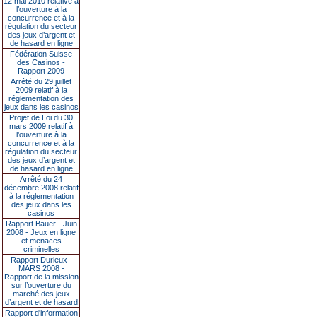
12 mai 2010 relative à
l’ouverture à la
concurrence et à la
régulation du secteur
des jeux d’argent et
de hasard en ligne
Fédération Suisse
des Casinos -
Rapport 2009
Arrêté du 29 juillet
2009 relatif à la
réglementation des
jeux dans les casinos
Projet de Loi du 30
mars 2009 relatif à
l’ouverture à la
concurrence et à la
régulation du secteur
des jeux d’argent et
de hasard en ligne
Arrêté du 24
décembre 2008 relatif
à la réglementation
des jeux dans les
casinos
Rapport Bauer - Juin
2008 - Jeux en ligne
et menaces
criminelles
Rapport Durieux -
MARS 2008 -
Rapport de la mission
sur l’ouverture du
marché des jeux
d’argent et de hasard
Rapport d'information