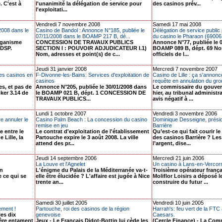
 C'est à
l'unanimité la délégation de service pour
des casinos prév...
l'exploitati...
Vendredi 7 novembre 2008
Samedi 17 mai 2008
2008 dans le
Casino de Bandol : Annonce N°185, publiée le
Délégation de service public p
07/11/2008 dans le BOAMP 217 B, dé...
du casino le Pharaon (69006 
organisme
CONCESSION DE TRAVAUX PUBLICS
Annonce N°77, publiée le 0
 DSP.
SECTION I : POUVOIR ADJUDICATEUR I.1)
BOAMP 089 B, dépt. 69 No
Nom, adresses et point(s) de c...
officiels de l...
Jeudi 31 janvier 2008
Mercredi 7 novembre 2007
 des casinos en
F-Divonne-les-Bains: Services d'exploitation de
Casino de Lille : ça s'annonc
casinos
requête en annulation du gro
es, et pas de
Annonce N°205, publiée le 30/01/2008 dans
Le commissaire du gouver
ker 3.14 de
le BOAMP 021 B, dépt. 1 CONCESSION DE
hier, au tribunal administra
TRAVAUX PUBLICS...
avis négatif à ...
Lundi 1 octobre 2007
Vendredi 3 novembre 2006
re annuler le
Casino Palm Beach : La concession du casino
Dominique Desseigne, prési
remise en jeu
Barrière
e entre le
Le contrat d'exploitation de l'établissement
Qu’est-ce qui fait courir le 
 Lille, la
Partouche expire le 3 août 2008. La ville
des casinos Barrière ? Le
attend des pr...
l’argent, dise...
Jeudi 14 septembre 2006
Mercredi 21 juin 2006
La Louve et l'Agnelet
Un casino à Lans-en-Vercor
in
L'énigme du Palais de la Méditerranée va-t-
Troisième opérateur frança
e ce qui se
elle être élucidée ? L'affaire est jugée à Nice
Moliflor Loisirs a déposé l
trente an...
construire du futur ...
Samedi 30 juillet 2005
Vendredi 10 juin 2005
ement !
Partouche, roi des casinos de la région
Harrah's: feu vert de la FTC 
les dix
genevoise
Caesars.
ière entament
Jeux - Le Français Didot-Bottin lui cède les
(Cercle Finance) - La Com