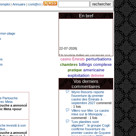
'emploi
|
Annuaire
|
cont@ct
|
En bref
armor-plage
s
22-07-2026|
Un touriste italien en vacances sur
la Côte d’Azur a remporté un
perturbations
casino Émirats
ns
jackpot exceptionnel de 84.631
euros dans la nuit de samedi à
billings
complexe
ns
chambres
dimanche au Casino Barrière Le
americaine
pratique
Croisette à Cannes. Il s’agit d’un
nouveau record de gains de l’année
exploitation
delivree
2026 pour cet établissement.
Vos derniers
commentaires
Wynn Resorts reporte
l’ouverture du premier
14-04-2026|
pe Partouche
casino des Émirats à
vec Meta
Dimanche 12 avril 2026, cette date
septembre 2027
commenté
touche a annoncé
restera gravée dans la mémoire de
: 1 fois
vec Meta «pour
ce joueur du casino de Saint-Quay-
Villers-sur-Mer. Le casino
Portrieux (Côtes-d’Armor).
mise sur le Monopoly ...
commenté : 1 fois
Ce quinquagénaire, habitant Plouha
"Les planètes sont
mais souhaitant garder l’anonymat,
he investit à son
alignées" : le groupe Cogit
a eu l’énorme surprise de décrocher
ive...
confirme l'ouverture du
un jackpot record de 82 426 €.
touche a annoncé
premier casino de Guyane