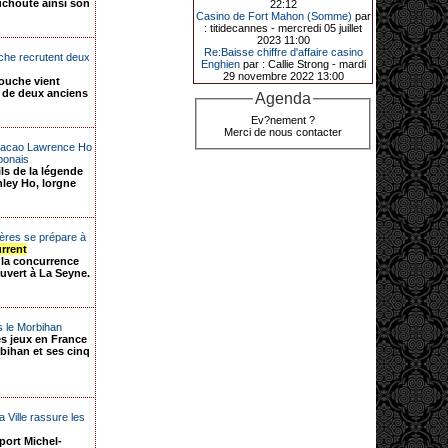
choute ainsi son
22:12
de décrocher un méga jackpot.
Casino de Fort Mahon (Somme)
par
: titidecannes - mercredi 05 juillet
Elle n’a misé que 88 centimes sur
2023 11:00
une machine à sous et a remporté
Re:Baisse chiffre d'affaire casino
che recrutent deux
4_ 239 €?!
Enghien
par : Callie Strong - mardi
29 novembre 2022 13:00
ouche vient
 de deux anciens
Agenda
10-01-2026|
Ev?nement ?
Merci de nous contacter
Au « Kasino » de Fréhel, une
Macao Lawrence Ho
vacancière a décroché le jackpot
ponais
en misant seulement 68
ls de la légende
centimes. Elle remporte plus de
ley Ho, lorgne
44 640 € grâce à la machine à
sous « Jin Ji Bao Xi ».
En ce début d’année 2026, le plus
gros jackpot du « Kasino » de
ères se prépare à
Fréhel a été décroché. Samedi 10
rrent
janvier en début de soirée,
 la concurrence
l’heureuse gagnante, qui souhaite
uvert à La Seyne.
garder l’anonymat, a remporté plus
de 44 640 € sur la machine à sous «
Jin Ji Bao Xi », installée en février
2025. La cliente, en vacances dans
s le Morbihan
la région, a misé 0,68 € avant de
es jeux en France
remporter la somme. Un membre du
bihan et ses cinq
comité de direction, Flavie Jehan, lui
a remis le gain.
 Ville rassure les
port Michel-