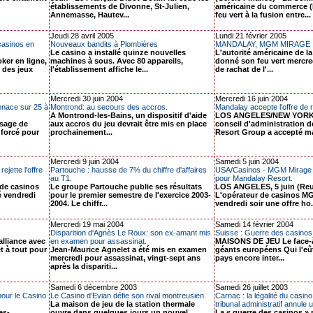
établissements de Divonne, St-Julien,
américaine du commerce 
Annemasse, Hautev...
feu vert à la fusion entre...
Jeudi 28 avril 2005
Lundi 21 février 2005
casinos en
Nouveaux bandits à Plombières
MANDALAY, MGM MIRAGE
Le casino a installé quinze nouvelles
L'autorité américaine de l
er en ligne,
machines à sous. Avec 80 appareils,
donné son feu vert mercred
 des jeux
l'établissement affiche le...
de rachat de l'...
Mercredi 30 juin 2004
Mercredi 16 juin 2004
ace sur 25 à
Montrond: au secours des accros.
Mandalay accepte l'offre de
A Montrond-les-Bains, un dispositif d'aide
LOS ANGELES/NEW YORK (
isage de
aux accros du jeu devrait être mis en place
conseil d'administration 
nforcé pour
prochainement...
Resort Group a accepté ma
Mercredi 9 juin 2004
Samedi 5 juin 2004
jette l'offre
Partouche : hausse de 7% du chiffre d'affaires
USA/Casinos - MGM Mirage 
au T1.
pour Mandalay Resort.
de casinos
Le groupe Partouche publie ses résultats
LOS ANGELES, 5 juin (Reut
é vendredi
pour le premier semestre de l'exercice 2003-
L'opérateur de casinos MG
2004. Le chiffr...
vendredi soir une offre ho.
Mercredi 19 mai 2004
Samedi 14 février 2004
Disparition d'Agnès Le Roux: son ex-amant mis
Suisse : Guerre des casinos
'alliance avec
en examen pour assassinat.
MAISONS DE JEU Le face-à
êt à tout pour
Jean-Maurice Agnelet a été mis en examen
géants européens Qui l'eû
mercredi pour assassinat, vingt-sept ans
pays encore inter...
après la dispariti...
Samedi 6 décembre 2003
Samedi 26 juillet 2003
pour le Casino
Le Casino d’Evian défie son rival montreusien.
Carnac : la légalité du casin
La maison de jeu de la station thermale
tribunal administratif annule u
es-
ouvre dans quelques jours un nouvel
La « guerre des casinos » 