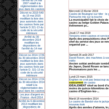
l’arrêté du 14 mai
2007 relatif à la
réglementation des
jeux dans les casinos
Mercredi 13 février 2019
Décret no 2015-540
Casino de Boulogne-sur-Mer : le 
du 15 mai 2015
Partouche mis sur la touche
modifiant la liste des
La municipalité fait le choix de
jeux autorisés dans
casino au belge Golden Palace.
les casinos fixée par
événement pr...
l’article D.321-13 du
code de la sécurité
Jeudi 17 mai 2018
intérieure
Tensions entre casinos et service
Arrêté du 30
Après des perquisitions chez P
décembre 2014
chef du service des jeux se ren
modifiant les
organisé par ...
dispositions de
l’arrêté du 14 mai
2007
Samedi 26 août 2017
Décret no 2014-1726
David Rosen, des machines à so
du 30 décembre 2014
vidéo
modifiant la liste des
Ancien soldat américain tomb
jeux autorisés dans
du Japon, David Rosen se lanc
les casinos fixée par
Photomatons puis les ...
l’article D. 321-13 du
code de la sécurité
intérieure
Lundi 23 mars 2015
Décret no 2014-1724
Enghien ne croit pas beaucoup au
du 30 décembre 2014
concurrent
de casino
relatif à la
IDÉALEMENT situé au bord d’un
réglementation des
moins de quinze kilomètres de P
jeux dans les casinos
casino d’Enghien-les-...
Les jeux d’argent en
France - Avril 2014
Mardi 18 novembre 2014
Arrêté du 6 décembre
Le casino de Bandol vise le jackp
2013 modifiant les
nouveau look
dispositions de
Après des années d'attente, le 