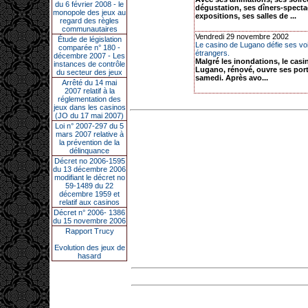
du 6 février 2008 - le
dégustation, ses dîners-specta
monopole des jeux au
expositions, ses salles de ...
regard des règles
communautaires
Vendredi 29 novembre 2002
Étude de législation
Le casino de Lugano défie ses vo
comparée n° 180 -
étrangers.
décembre 2007 - Les
Malgré les inondations, le casi
instances de contrôle
Lugano, rénové, ouvre ses port
du secteur des jeux
samedi. Après avo...
Arrêté du 14 mai
2007 relatif à la
réglementation des
jeux dans les casinos
(JO du 17 mai 2007)
Loi n° 2007-297 du 5
mars 2007 relative à
la prévention de la
délinquance
Décret no 2006-1595
du 13 décembre 2006
modifiant le décret no
59-1489 du 22
décembre 1959 et
relatif aux casinos
Décret n° 2006- 1386
du 15 novembre 2006
Rapport Trucy
Evolution des jeux de
hasard