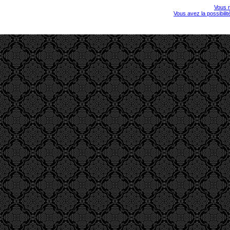
Vous r
Vous avez la possibili