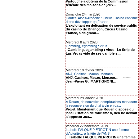
Partouche a obtenu de la Commission
fédérale des maisons de jeux...
Dimanche 24 mai 2020
Hautes-Alpes/Ardèche : Circus Casino continue
de se développer en France
L’exploitant en délégation de service public
du casino de Briançon, Circus Casino
France, a de grand...
Mercredi 8 avril 2020
Gambling, egambling : virus
Gambling, egambling : virus Le Strip de
Las Vegas vidé de ses gamblers....
Mercredi 19 février 2020
ANJ, Casinos, Macao, Monaco…
ANJ, Casinos, Macao, Monaco… ------
Jean-Pierre G. MARTIGNONI...
Mercredi 29 janvier 2020
À Rouen, de nouvelles complications menacent
la reconversion du chai à vin en ca...
Projet. Maintenant que Rouen dispose du
label « station de tourisme », rien ne devrait
s’opposer aux...
Vendredi 22 novembre 2019
Isabelle FALQUE PIERROTIN une femme
d’Autorité… à la tête de l’ANS
Isabelle FALQUE PIERROTIN une femme