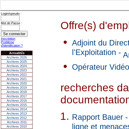
Login/speudo :
Offre(s) d'empl
Mot de Passe :
Inscription
Adjoint du Dire
Problème
d'identification ?
l’Exploitation -
A
Actualités
Archives 2026
Archives 2025
Opérateur Vidéo
Archives 2024
Archives 2023
Archives 2022
Archives 2021
Archives 2020
recherches dan
Archives 2019
Archives 2018
documentations
Archives 2017
Archives 2016
Archives 2015
Archives 2014
Archives 2013
Rapport Bauer -
Archives 2012
Archives 2011
ligne et menaces
Archives 2010