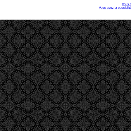
Vous r
Vous avez la possibili