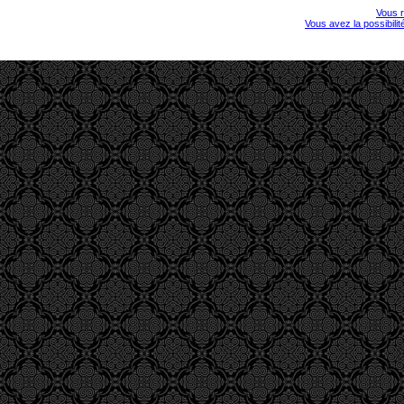
Vous r
Vous avez la possibili