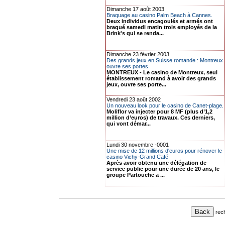
Dimanche 17 août 2003
Braquage au casino Palm Beach à Cannes.
Deux individus encagoulés et armés ont
braqué samedi matin trois employés de la
Brink's qui se renda...
Dimanche 23 février 2003
Des grands jeux en Suisse romande : Montreux
ouvre ses portes.
MONTREUX - Le casino de Montreux, seul
établissement romand à avoir des grands
jeux, ouvre ses porte...
Vendredi 23 août 2002
Un nouveau look pour le casino de Canet-plage.
Moliflor va injecter pour 8 MF (plus d’1,2
million d’euros) de travaux. Ces derniers,
qui vont démar...
Lundi 30 novembre -0001
Une mise de 12 millions d'euros pour rénover le
casino Vichy-Grand Café
Après avoir obtenu une délégation de
service public pour une durée de 20 ans, le
groupe Partouche a ...
rec