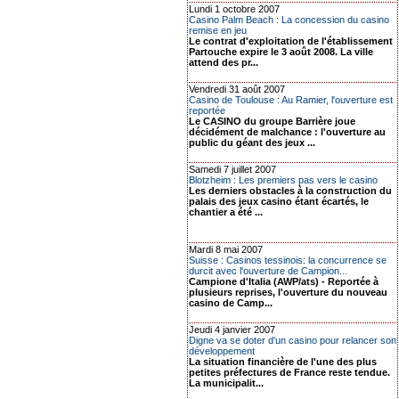
Lundi 1 octobre 2007
Casino Palm Beach : La concession du casino
remise en jeu
Le contrat d'exploitation de l'établissement
Partouche expire le 3 août 2008. La ville
attend des pr...
Vendredi 31 août 2007
Casino de Toulouse : Au Ramier, l'ouverture est
reportée
Le CASINO du groupe Barrière joue
décidément de malchance : l'ouverture au
public du géant des jeux ...
Samedi 7 juillet 2007
Blotzheim : Les premiers pas vers le casino
Les derniers obstacles à la construction du
palais des jeux casino étant écartés, le
chantier a été ...
Mardi 8 mai 2007
Suisse : Casinos tessinois: la concurrence se
durcit avec l'ouverture de Campion...
Campione d'Italia (AWP/ats) - Reportée à
plusieurs reprises, l'ouverture du nouveau
casino de Camp...
Jeudi 4 janvier 2007
Digne va se doter d'un casino pour relancer son
développement
La situation financière de l'une des plus
petites préfectures de France reste tendue.
La municipalit...