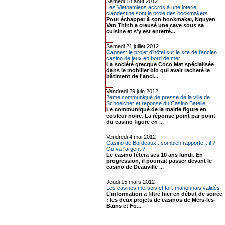
Samedi 18 août 2012
Les Vietnamiens accros à une loterie
clandestine sont la proie des bookmakers
Pour échapper à son bookmaker, Nguyen
Van Thinh a creusé une cave sous sa
cuisine et s'y est enterré...
Samedi 21 juillet 2012
Cagnes: le projet d'hôtel sur le site de l'ancien
casino de jeux en bord de mer ...
La société grecque Coco Mat spécialisée
dans le mobilier bio qui avait racheté le
bâtiment de l'anci...
Vendredi 29 juin 2012
2ème communiqué de presse de la ville de
Schoelcher et réponse du Casino Bateliè...
Le communiqué de la mairie figure en
couleur noire. La réponse point par point
du casino figure en ...
Vendredi 4 mai 2012
Casino de Bordeaux : combien rapporte-t-il ?
Où va l'argent ?
Le casino fêtera ses 10 ans lundi. En
progression, il pourrait passer devant le
casino de Deauville ...
Jeudi 15 mars 2012
Les casinos mersois et fort-mahonnais validés
L’information a filtré hier en début de soirée
: les deux projets de casinos de Mers-les-
Bains et Fo...