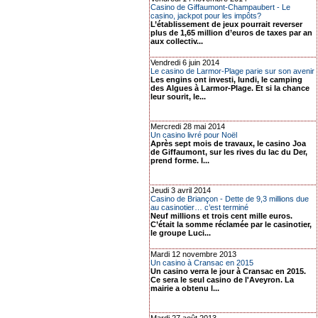
Casino de Giffaumont-Champaubert - Le
casino, jackpot pour les impôts?
L’établissement de jeux pourrait reverser
plus de 1,65 million d’euros de taxes par an
aux collectiv...
Vendredi 6 juin 2014
Le casino de Larmor-Plage parie sur son avenir
Les engins ont investi, lundi, le camping
des Algues à Larmor-Plage. Et si la chance
leur sourit, le...
Mercredi 28 mai 2014
Un casino livré pour Noël
Après sept mois de travaux, le casino Joa
de Giffaumont, sur les rives du lac du Der,
prend forme. I...
Jeudi 3 avril 2014
Casino de Briançon - Dette de 9,3 millions due
au casinotier… c’est terminé
Neuf millions et trois cent mille euros.
C’était la somme réclamée par le casinotier,
le groupe Luci...
Mardi 12 novembre 2013
Un casino à Cransac en 2015
Un casino verra le jour à Cransac en 2015.
Ce sera le seul casino de l'Aveyron. La
mairie a obtenu l...