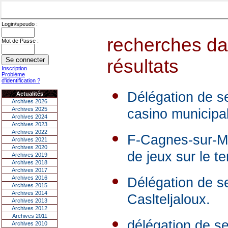
Login/speudo :
recherches da
Mot de Passe :
résultats
Inscription
Problème
d'identification ?
Délégation de se
Actualités
Archives 2026
Archives 2025
casino municipa
Archives 2024
Archives 2023
Archives 2022
F-Cagnes-sur-Mer
Archives 2021
Archives 2020
de jeux sur le t
Archives 2019
Archives 2018
Archives 2017
Archives 2016
Délégation de se
Archives 2015
Archives 2014
Caslteljaloux.
Archives 2013
Archives 2012
Archives 2011
délégation de se
Archives 2010