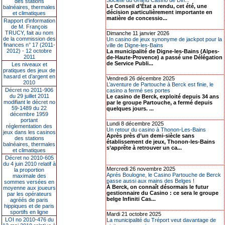
Société du Grand Casino de Din...
des stations
Le Conseil d’État a rendu, cet été, une
balnéaires, thermales
décision particulièrement importante en
et climatiques
matière de concessio...
Rapport d'information
de M. François
TRUCY, fait au nom
Dimanche 11 janvier 2026
de la commission des
Un casino de jeux synonyme de jackpot pour la
finances n° 17 (2011-
ville de Digne-les-Bains
2012) - 12 octobre
La municipalité de Digne-les-Bains (Alpes-
2011
de-Haute-Provence) a passé une Délégation
de Service Publi...
Les niveaux et
pratiques des jeux de
hasard et d’argent en
Vendredi 26 décembre 2025
2010
L’aventure de Partouche à Berck est finie, le
Décret no 2011-906
casino a fermé ses portes
du 29 juillet 2011
Le casino de Berck, exploité depuis 34 ans
modifiant le décret no
par le groupe Partouche, a fermé depuis
59-1489 du 22
quelques jours. ...
décembre 1959
portant
Lundi 8 décembre 2025
réglementation des
Un retour du casino à Thonon-Les-Bains
jeux dans les casinos
Après près d’un demi-siècle sans
des stations
établissement de jeux, Thonon-les-Bains
balnéaires, thermales
s’apprête à retrouver un ca...
et climatiques
Décret no 2010-605
du 4 juin 2010 relatif à
Mercredi 26 novembre 2025
la proportion
Aprés Boulogne, le Casino Partouche de Berck
maximale des
passe aussi aux mains des Belges !
sommes versées en
À Berck, on connaît désormais le futur
moyenne aux joueurs
gestionnaire du Casino : ce sera le groupe
par les opérateurs
belge Infiniti Cas...
agréés de paris
hippiques et de paris
sportifs en ligne
Mardi 21 octobre 2025
LOI no 2010-476 du
La municipalité du Tréport veut davantage de