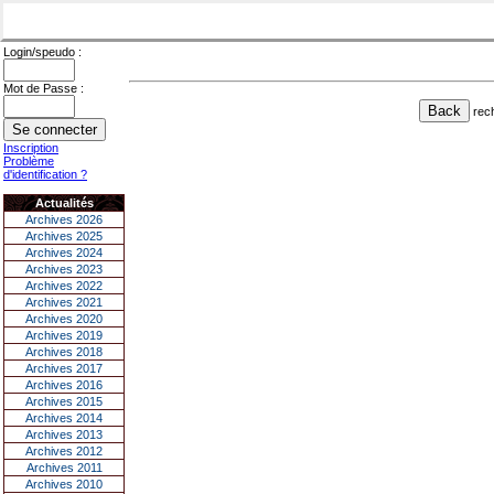
Login/speudo :
Mot de Passe :
rec
Inscription
Problème
d'identification ?
Actualités
Archives 2026
Archives 2025
Archives 2024
Archives 2023
Archives 2022
Archives 2021
Archives 2020
Archives 2019
Archives 2018
Archives 2017
Archives 2016
Archives 2015
Archives 2014
Archives 2013
Archives 2012
Archives 2011
Archives 2010