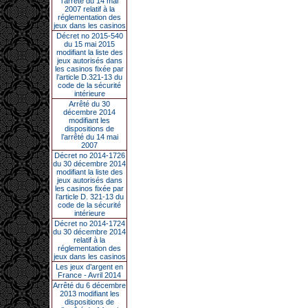
l’arrêté du 14 mai
2007 relatif à la
réglementation des
jeux dans les casinos
Décret no 2015-540
du 15 mai 2015
modifiant la liste des
jeux autorisés dans
les casinos fixée par
l’article D.321-13 du
code de la sécurité
intérieure
Arrêté du 30
décembre 2014
modifiant les
dispositions de
l’arrêté du 14 mai
2007
Décret no 2014-1726
du 30 décembre 2014
modifiant la liste des
jeux autorisés dans
les casinos fixée par
l’article D. 321-13 du
code de la sécurité
intérieure
Décret no 2014-1724
du 30 décembre 2014
relatif à la
réglementation des
jeux dans les casinos
Les jeux d’argent en
France - Avril 2014
Arrêté du 6 décembre
2013 modifiant les
dispositions de