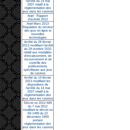
l’arrêté du 14 mai
2007 relatif à la
réglementation des
jeux dans les casinos
Arjel - Rapport
d'activité 2012
Arjel Mars 2013
Régulation du secteur
des jeux en ligne et
nouvelles
technologies
Arrêté du 28 février
2013 modifiant l'arrêté
du 29 octobre 2010
relatif aux modalités
d'encaissement, de
recouvrement et de
contrôle des
prélèvements
spécifiques aux jeux
de casinos
Arrêté du 14 février
2013 modifiant les
dispositions de
l'arrêté du 14 mai
2007 relatif à la
réglementation des
jeux dans les casinos
Décret no 2012-685
du 7 mai 2012
modifiant le décret no
59-1489 du 22
décembre 1959
portant
réglementation des
jeux dans les casinos