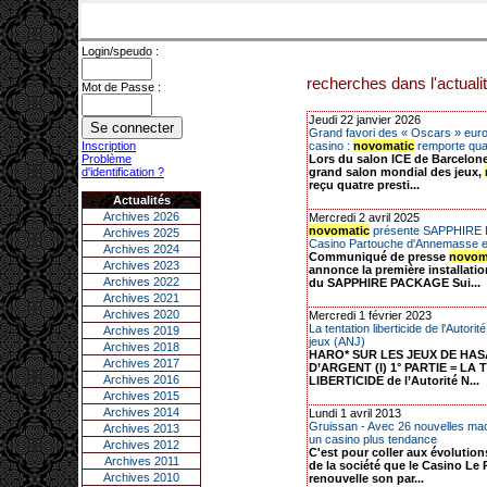
Login/speudo :
recherches dans l'actualit
Mot de Passe :
Jeudi 22 janvier 2026
Grand favori des « Oscars » eur
Inscription
casino :
novomatic
remporte quat
Problème
Lors du salon ICE de Barcelone
d'identification ?
grand salon mondial des jeux,
reçu quatre presti...
Actualités
Archives 2026
Mercredi 2 avril 2025
novomatic
présente SAPPHIRE
Archives 2025
Casino Partouche d'Annemasse 
Archives 2024
Communiqué de presse
novom
Archives 2023
annonce la première installati
Archives 2022
du SAPPHIRE PACKAGE Sui...
Archives 2021
Archives 2020
Mercredi 1 février 2023
La tentation liberticide de l'Autori
Archives 2019
jeux (ANJ)
Archives 2018
HARO* SUR LES JEUX DE HA
Archives 2017
D’ARGENT (I) 1° PARTIE = LA
Archives 2016
LIBERTICIDE de l’Autorité N...
Archives 2015
Archives 2014
Lundi 1 avril 2013
Gruissan - Avec 26 nouvelles ma
Archives 2013
un casino plus tendance
Archives 2012
C'est pour coller aux évolution
Archives 2011
de la société que le Casino Le
Archives 2010
renouvelle son par...