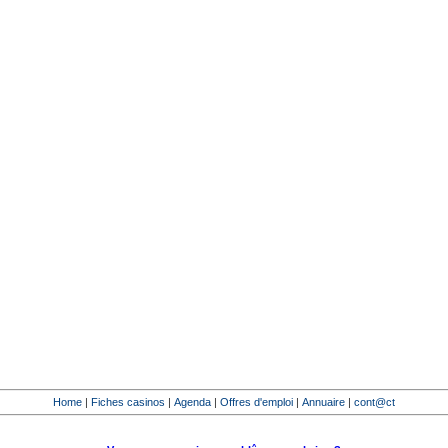
Home
|
Fiches casinos
|
Agenda
|
Offres d'emploi
|
Annuaire
|
cont@ct