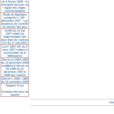
du 6 février 2008 - le
monopole des jeux au
regard des règles
communautaires
Étude de législation
comparée n° 180 -
décembre 2007 - Les
instances de contrôle
du secteur des jeux
Arrêté du 14 mai
2007 relatif à la
réglementation des
jeux dans les casinos
(JO du 17 mai 2007)
Loi n° 2007-297 du 5
mars 2007 relative à
la prévention de la
délinquance
Décret no 2006-1595
du 13 décembre 2006
modifiant le décret no
59-1489 du 22
décembre 1959 et
relatif aux casinos
Décret n° 2006- 1386
du 15 novembre 2006
Rapport Trucy
Evolution des jeux de
hasard
Ho