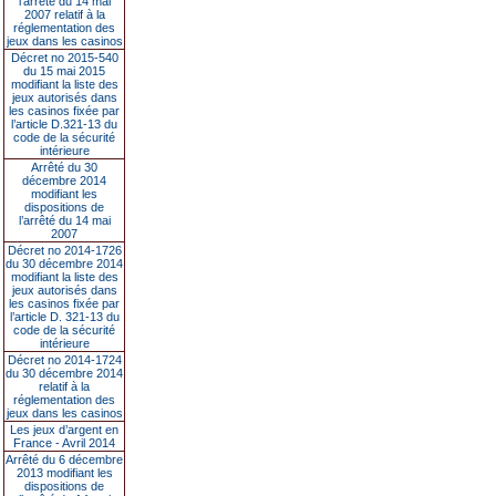
l’arrêté du 14 mai
2007 relatif à la
réglementation des
jeux dans les casinos
Décret no 2015-540
du 15 mai 2015
modifiant la liste des
jeux autorisés dans
les casinos fixée par
l’article D.321-13 du
code de la sécurité
intérieure
Arrêté du 30
décembre 2014
modifiant les
dispositions de
l’arrêté du 14 mai
2007
Décret no 2014-1726
du 30 décembre 2014
modifiant la liste des
jeux autorisés dans
les casinos fixée par
l’article D. 321-13 du
code de la sécurité
intérieure
Décret no 2014-1724
du 30 décembre 2014
relatif à la
réglementation des
jeux dans les casinos
Les jeux d’argent en
France - Avril 2014
Arrêté du 6 décembre
2013 modifiant les
dispositions de