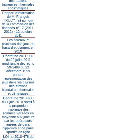
des stations
balnéaires, thermales
et climatiques
Rapport d'information
de M. François
TRUCY, fait au nom
de la commission des
finances n° 17 (2011-
2012) - 12 octobre
2011
Les niveaux et
pratiques des jeux de
hasard et d’argent en
2010
Décret no 2011-906
du 29 juillet 2011
modifiant le décret no
59-1489 du 22
décembre 1959
portant
réglementation des
jeux dans les casinos
des stations
balnéaires, thermales
et climatiques
Décret no 2010-605
du 4 juin 2010 relatif à
la proportion
maximale des
sommes versées en
moyenne aux joueurs
par les opérateurs
agréés de paris
hippiques et de paris
sportifs en ligne
LOI no 2010-476 du