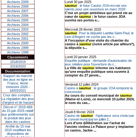
Archives 2009
Lundi 30 juin 2025
saumur
: le futur Casino JOA recrute ses
Archives 2008
talents pour une ouverture en mars 2026
Archives 2007
C’est un projet ambitieux qui prend vie au
Archives 2006
cœur de
saumur
: le futur casino JOA
Archives 2005
ouvrira ses portes e...
Archives 2004
Archives 2003
Mercredi 26 février 2025
saumur
. Pour la députée Laetitia Saint-Paul, le
Archives 2002
Lion-d’Angers ne coche pas les c...
Archives 2001
A l’occasion d’une visite du chantier du
Archives 2000
casino à
saumur
(notre article par ailleurs*),
Archives 1999
la députée s...
Archives 1998
Lundi 20 janvier 2025
Classements
Enquête publique : demande d'autorisation de
2018/2019
jeux relative pour l'ouverture du c...
2019/2020
La Ville de
saumur
informe ses habitants
Documentation
qu’une enquête publique sera ouverte à
compter du 27 janvie...
Rapport du marché
des jeux en ligne en
France, 4eme
Vendredi 12 juillet 2024
trimestre 2020 -
Casino à
saumur
: le groupe JOA remporte la
18/03/2021
concession
Cour des comptes -
Au cours du conseil municipal de
saumur
La régulation des jeux
(Maine-et-Loire), ce mercredi 10 juillet 2024,
d’argent et de hasard
le nom du cas...
Décret n° 2015-669
du 15 juin 2015 relatif
Jeudi 8 février 2024
aux prélèvements sur
Casino de
saumur
: l’opérateur sera choisi par
le produit des jeux
le conseil municipal en juillet 2...
dans les casinos
Lors d’une délibération sur l’achat de
Arrêté du 15 mai
l’ancien cinéma Le Palace pour y implanter
2015 modifiant les
un casino, Jackie ...
dispositions de