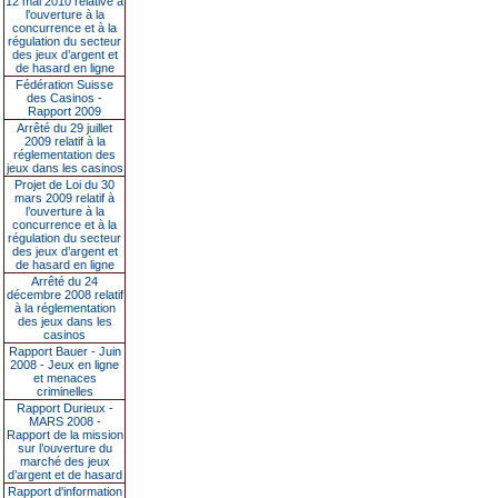
12 mai 2010 relative à
l’ouverture à la
concurrence et à la
régulation du secteur
des jeux d’argent et
de hasard en ligne
Fédération Suisse
des Casinos -
Rapport 2009
Arrêté du 29 juillet
2009 relatif à la
réglementation des
jeux dans les casinos
Projet de Loi du 30
mars 2009 relatif à
l’ouverture à la
concurrence et à la
régulation du secteur
des jeux d’argent et
de hasard en ligne
Arrêté du 24
décembre 2008 relatif
à la réglementation
des jeux dans les
casinos
Rapport Bauer - Juin
2008 - Jeux en ligne
et menaces
criminelles
Rapport Durieux -
MARS 2008 -
Rapport de la mission
sur l’ouverture du
marché des jeux
d’argent et de hasard
Rapport d'information