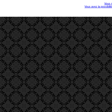
Vous r
Vous avez la possibili