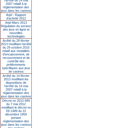
l’arrêté du 14 mai
2007 relatif à la
réglementation des
jeux dans les casinos
Arjel - Rapport
d'activité 2012
Arjel Mars 2013
Régulation du secteur
des jeux en ligne et
nouvelles
technologies
Arrêté du 28 février
2013 modifiant l'arrêté
du 29 octobre 2010
relatif aux modalités
d'encaissement, de
recouvrement et de
contrôle des
prélèvements
spécifiques aux jeux
de casinos
Arrêté du 14 février
2013 modifiant les
dispositions de
l'arrêté du 14 mai
2007 relatif à la
réglementation des
jeux dans les casinos
Décret no 2012-685
du 7 mai 2012
modifiant le décret no
59-1489 du 22
décembre 1959
portant
réglementation des
jeux dans les casinos