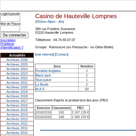
Login/speudo :
Casino de Hauteville Lompnes
(
Rhône-Alpes
-
Ain
)
Mot de Passe :
380 rue Frédéric Dumarest
01110 Hauteville Lompnes
Téléphone : 04.74.40.07.07
Inscription
Problème
Groupe : Ramousse (ex-Partouche - ex-Didot-Bottin)
d'identification ?
[
site internet
] [
Contact
]
Actualités
Archives 2026
Archives 2025
Jeux
Nombre
Archives 2024
Roulette Anglaise
2
Archives 2023
Black-jack
2
Archives 2022
Stud poker
1
Archives 2021
La Boule
2
Archives 2020
M.A.S.
50
Archives 2019
Archives 2018
Classement d'après le produit brut des jeux (PBJ)
Archives 2017
Archives 2016
Exercice
Classement
PBJ
Archives 2015
2018/2019
165
3 197 128 €
Archives 2014
2019/2020
168
2 305 370 €
Archives 2013
Archives 2012
Archives 2011
Archives 2010