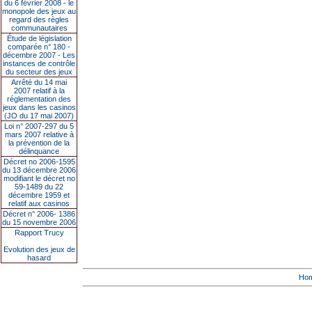
du 6 février 2008 - le
monopole des jeux au
regard des règles
communautaires
Étude de législation
comparée n° 180 -
décembre 2007 - Les
instances de contrôle
du secteur des jeux
Arrêté du 14 mai
2007 relatif à la
réglementation des
jeux dans les casinos
(JO du 17 mai 2007)
Loi n° 2007-297 du 5
mars 2007 relative à
la prévention de la
délinquance
Décret no 2006-1595
du 13 décembre 2006
modifiant le décret no
59-1489 du 22
décembre 1959 et
relatif aux casinos
Décret n° 2006- 1386
du 15 novembre 2006
Rapport Trucy
Evolution des jeux de
hasard
Ho