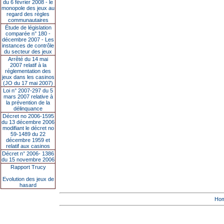
du 6 février 2008 - le
monopole des jeux au
regard des règles
communautaires
Étude de législation
comparée n° 180 -
décembre 2007 - Les
instances de contrôle
du secteur des jeux
Arrêté du 14 mai
2007 relatif à la
réglementation des
jeux dans les casinos
(JO du 17 mai 2007)
Loi n° 2007-297 du 5
mars 2007 relative à
la prévention de la
délinquance
Décret no 2006-1595
du 13 décembre 2006
modifiant le décret no
59-1489 du 22
décembre 1959 et
relatif aux casinos
Décret n° 2006- 1386
du 15 novembre 2006
Rapport Trucy
Evolution des jeux de
hasard
Ho