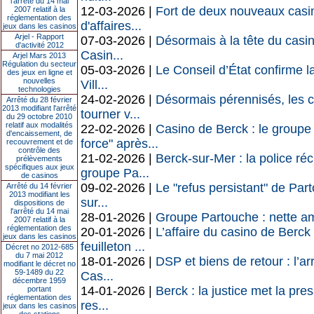
l’arrêté du 14 mai
12-03-2026 |
Fort de deux nouveaux casin
2007 relatif à la
réglementation des
d'affaires...
jeux dans les casinos
Arjel - Rapport
07-03-2026 |
Désormais à la tête du casin
d'activité 2012
Casin...
Arjel Mars 2013
Régulation du secteur
05-03-2026 |
Le Conseil d’État confirme la
des jeux en ligne et
nouvelles
Vill...
technologies
24-02-2026 |
Désormais pérennisés, les c
Arrêté du 28 février
2013 modifiant l'arrêté
tourner v...
du 29 octobre 2010
relatif aux modalités
22-02-2026 |
Casino de Berck : le group
d'encaissement, de
force" après...
recouvrement et de
contrôle des
21-02-2026 |
Berck-sur-Mer : la police ré
prélèvements
spécifiques aux jeux
groupe Pa...
de casinos
09-02-2026 |
Le "refus persistant" de Part
Arrêté du 14 février
2013 modifiant les
sur...
dispositions de
l'arrêté du 14 mai
28-01-2026 |
Groupe Partouche : nette am
2007 relatif à la
réglementation des
20-01-2026 |
L’affaire du casino de Berck
jeux dans les casinos
feuilleton ...
Décret no 2012-685
du 7 mai 2012
18-01-2026 |
DSP et biens de retour : l’a
modifiant le décret no
59-1489 du 22
Cas...
décembre 1959
14-01-2026 |
Berck : la justice met la pr
portant
réglementation des
res...
jeux dans les casinos