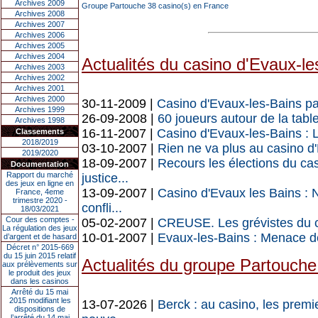
Archives 2009
Groupe Partouche 38 casino(s) en France
Archives 2008
Archives 2007
Archives 2006
Archives 2005
Archives 2004
Actualités du casino d'Evaux-le
Archives 2003
Archives 2002
Archives 2001
Archives 2000
30-11-2009 |
Casino d'Evaux-les-Bains pas
Archives 1999
26-09-2008 |
60 joueurs autour de la tabl
Archives 1998
16-11-2007 |
Casino d'Evaux-les-Bains : L
Classements
2018/2019
03-10-2007 |
Rien ne va plus au casino d'
2019/2020
18-09-2007 |
Recours les élections du cas
Documentation
Rapport du marché
justice...
des jeux en ligne en
13-09-2007 |
Casino d'Evaux les Bains : N
France, 4eme
trimestre 2020 -
confli...
18/03/2021
Cour des comptes -
05-02-2007 |
CREUSE. Les grévistes du ca
La régulation des jeux
10-01-2007 |
Evaux-les-Bains : Menace de
d’argent et de hasard
Décret n° 2015-669
du 15 juin 2015 relatif
Actualités du groupe Partouch
aux prélèvements sur
le produit des jeux
dans les casinos
Arrêté du 15 mai
2015 modifiant les
13-07-2026 |
Berck : au casino, les premi
dispositions de
l’arrêté du 14 mai