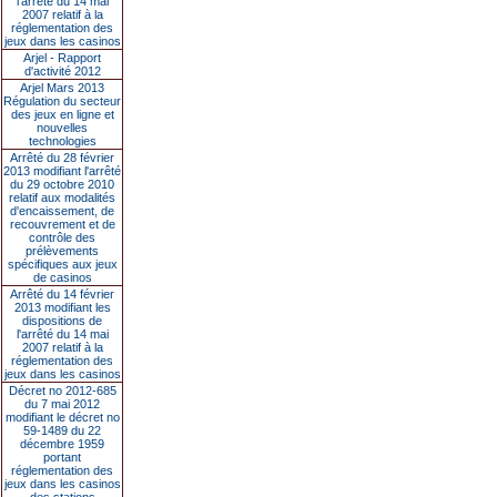
l’arrêté du 14 mai
2007 relatif à la
réglementation des
jeux dans les casinos
Arjel - Rapport
d'activité 2012
Arjel Mars 2013
Régulation du secteur
des jeux en ligne et
nouvelles
technologies
Arrêté du 28 février
2013 modifiant l'arrêté
du 29 octobre 2010
relatif aux modalités
d'encaissement, de
recouvrement et de
contrôle des
prélèvements
spécifiques aux jeux
de casinos
Arrêté du 14 février
2013 modifiant les
dispositions de
l'arrêté du 14 mai
2007 relatif à la
réglementation des
jeux dans les casinos
Décret no 2012-685
du 7 mai 2012
modifiant le décret no
59-1489 du 22
décembre 1959
portant
réglementation des
jeux dans les casinos