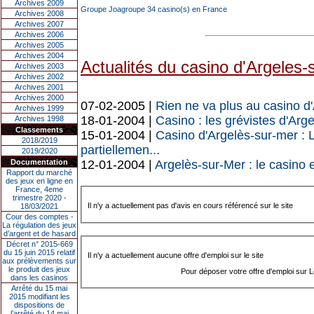
Archives 2009
Groupe Joagroupe 34 casino(s) en France
Archives 2008
Archives 2007
Archives 2006
Archives 2005
Archives 2004
Actualités du casino d'Argeles-
Archives 2003
Archives 2002
Archives 2001
Archives 2000
07-02-2005 |
Rien ne va plus au casino d'
Archives 1999
18-01-2004 |
Casino : les grévistes d'Arge
Archives 1998
Classements
15-01-2004 |
Casino d'Argelès-sur-mer : 
2018/2019
partiellemen...
2019/2020
Documentation
12-01-2004 |
Argelès-sur-Mer : le casino e
Rapport du marché
des jeux en ligne en
France, 4eme
trimestre 2020 -
Il n'y a actuellement pas d'avis en cours référencé sur le site
18/03/2021
Cour des comptes -
La régulation des jeux
d’argent et de hasard
Décret n° 2015-669
du 15 juin 2015 relatif
Il n'y a actuellement aucune offre d'emploi sur le site
aux prélèvements sur
le produit des jeux
Pour déposer votre offre d'emploi sur 
dans les casinos
Arrêté du 15 mai
2015 modifiant les
dispositions de
l’arrêté du 14 mai