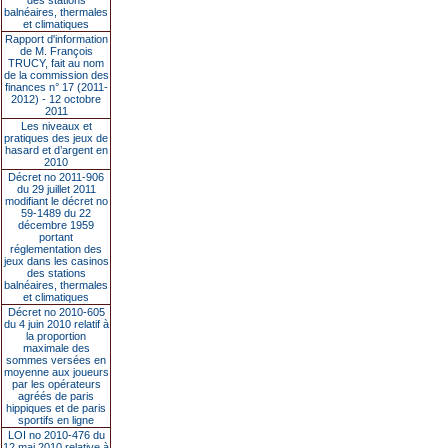
des stations
balnéaires, thermales
et climatiques
Rapport d'information
de M. François
TRUCY, fait au nom
de la commission des
finances n° 17 (2011-
2012) - 12 octobre
2011
Les niveaux et
pratiques des jeux de
hasard et d’argent en
2010
Décret no 2011-906
du 29 juillet 2011
modifiant le décret no
59-1489 du 22
décembre 1959
portant
réglementation des
jeux dans les casinos
des stations
balnéaires, thermales
et climatiques
Décret no 2010-605
du 4 juin 2010 relatif à
la proportion
maximale des
sommes versées en
moyenne aux joueurs
par les opérateurs
agréés de paris
hippiques et de paris
sportifs en ligne
LOI no 2010-476 du
12 mai 2010 relative à