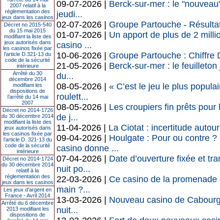
09-07-2026 |
Berck-sur-mer : le "nouveau"
2007 relatif à la
réglementation des
jeudi...
jeux dans les casinos
02-07-2026 |
Groupe Partouche - Résultats
Décret no 2015-540
du 15 mai 2015
01-07-2026 |
Un apport de plus de 2 millio
modifiant la liste des
jeux autorisés dans
casino ...
les casinos fixée par
10-06-2026 |
Groupe Partouche : Chiffre D
l’article D.321-13 du
code de la sécurité
21-05-2026 |
Berck-sur-mer : le feuilleton
intérieure
Arrêté du 30
du...
décembre 2014
08-05-2026 |
« C’est le jeu le plus popula
modifiant les
dispositions de
roulett...
l’arrêté du 14 mai
2007
08-05-2026 |
Les croupiers fin prêts pour
Décret no 2014-1726
de j...
du 30 décembre 2014
modifiant la liste des
11-04-2026 |
La Ciotat : incertitude autour
jeux autorisés dans
les casinos fixée par
09-04-2026 |
Houlgate : Pour ou contre 
l’article D. 321-13 du
code de la sécurité
casino donne ...
intérieure
07-04-2026 |
Date d’ouverture fixée et t
Décret no 2014-1724
du 30 décembre 2014
nuit po...
relatif à la
réglementation des
22-03-2026 |
Ce casino de la promenade d
jeux dans les casinos
main ?...
Les jeux d’argent en
France - Avril 2014
13-03-2026 |
Nouveau casino de Cabourg
Arrêté du 6 décembre
nuit...
2013 modifiant les
dispositions de