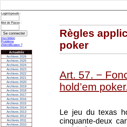
Login/speudo :
Mot de Passe :
Règles appli
Inscription
poker
Problème
d'identification ?
Actualités
Archives 2026
Archives 2025
Archives 2024
Archives 2023
Art. 57. − Fo
Archives 2022
Archives 2021
Archives 2020
hold’em poker
Archives 2019
Archives 2018
Archives 2017
Archives 2016
Archives 2015
Archives 2014
Le jeu du texas h
Archives 2013
Archives 2012
cinquante-deux car
Archives 2011
Archives 2010