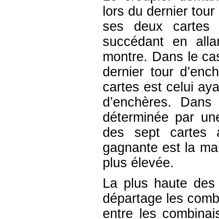
lors du dernier tou
ses deux cartes 
succédant en alla
montre. Dans le cas
dernier tour d’enc
cartes est celui aya
d’enchères. Dans 
déterminée par une
des sept cartes 
gagnante est la mai
plus élevée.
La plus haute des
départage les combi
entre les combinai