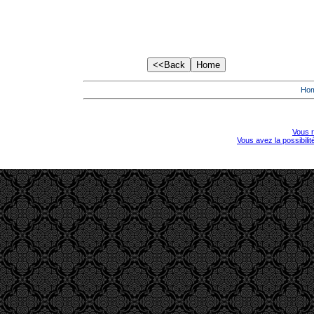
Ho
Vous r
Vous avez la possibili