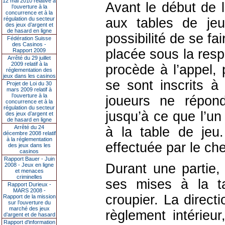
12 mai 2010 relative à
Avant le début de 
l’ouverture à la
concurrence et à la
régulation du secteur
aux tables de jeu
des jeux d’argent et
de hasard en ligne
possibilité de se fai
Fédération Suisse
des Casinos -
placée sous la resp
Rapport 2009
Arrêté du 29 juillet
2009 relatif à la
procède à l’appel, 
réglementation des
jeux dans les casinos
se sont inscrits à
Projet de Loi du 30
mars 2009 relatif à
l’ouverture à la
joueurs ne répond
concurrence et à la
régulation du secteur
jusqu’à ce que l’un
des jeux d’argent et
de hasard en ligne
Arrêté du 24
à la table de jeu.
décembre 2008 relatif
à la réglementation
effectuée par le che
des jeux dans les
casinos
Rapport Bauer - Juin
Durant une partie,
2008 - Jeux en ligne
et menaces
criminelles
ses mises à la ta
Rapport Durieux -
MARS 2008 -
croupier. La direct
Rapport de la mission
sur l’ouverture du
marché des jeux
règlement intérieu
d’argent et de hasard
Rapport d'information