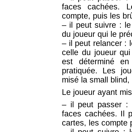
faces cachées. L
compte, puis les brû
– il peut suivre : 
du joueur qui le pré
– il peut relancer 
celle du joueur qu
est déterminé en
pratiquée. Les jou
misé la small blind
Le joueur ayant misé
– il peut passer :
faces cachées. Il 
cartes, les compte p