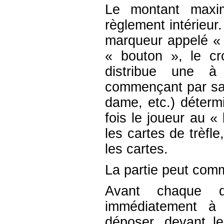
Le montant maxi
règlement intérieur
marqueur appelé « 
« bouton », le cro
distribue une à
commençant par sa g
dame, etc.) déterm
fois le joueur au «
les cartes de trèfle
les cartes.
La partie peut com
Avant chaque d
immédiatement à
déposer, devant l