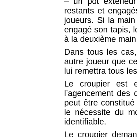
– un pot extérieur
restants et engagés
joueurs. Si la main
engagé son tapis, le
à la deuxième main 
Dans tous les cas, 
autre joueur que ce
lui remettra tous le
Le croupier est 
l’agencement des di
peut être constitué
le nécessite du m
identifiable.
Le croupier deman