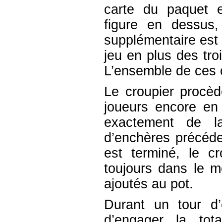
carte du paquet e
figure en dessus,
supplémentaire est
jeu en plus des troi
L’ensemble de ces c
Le croupier procèd
joueurs encore en 
exactement de l
d’enchères précéde
est terminé, le c
toujours dans le 
ajoutés au pot.
Durant un tour d’
d’engager la tot