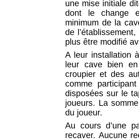
une mise initiale d
dont le change e
minimum de la cave 
de l’établissement
plus être modifié a
A leur installation 
leur cave bien en
croupier et des au
comme participant
disposées sur le ta
joueurs. La somme 
du joueur.
Au cours d’une par
recaver. Aucune re