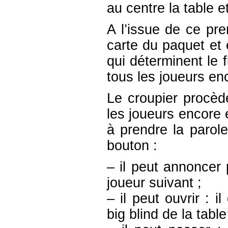
au centre la table e
A l’issue de ce pre
carte du paquet et 
qui déterminent le 
tous les joueurs en
Le croupier procèd
les joueurs encore 
à prendre la parol
bouton :
– il peut annoncer 
joueur suivant ;
– il peut ouvrir : 
big blind de la table