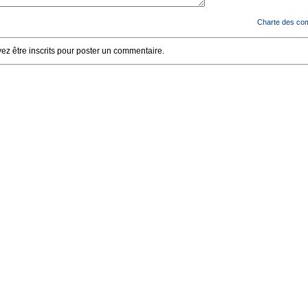
Charte des co
z être inscrits pour poster un commentaire.