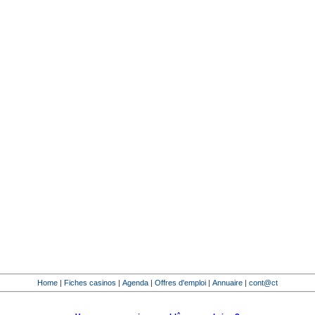
Home
|
Fiches casinos
|
Agenda
|
Offres d'emploi
|
Annuaire
|
cont@ct