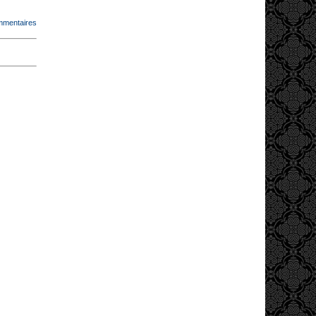
mmentaires