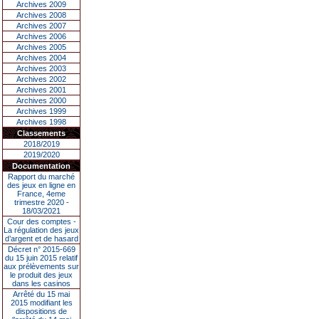
Archives 2009
Archives 2008
Archives 2007
Archives 2006
Archives 2005
Archives 2004
Archives 2003
Archives 2002
Archives 2001
Archives 2000
Archives 1999
Archives 1998
Classements
2018/2019
2019/2020
Documentation
Rapport du marché
des jeux en ligne en
France, 4eme
trimestre 2020 -
18/03/2021
Cour des comptes -
La régulation des jeux
d’argent et de hasard
Décret n° 2015-669
du 15 juin 2015 relatif
aux prélèvements sur
le produit des jeux
dans les casinos
Arrêté du 15 mai
2015 modifiant les
dispositions de