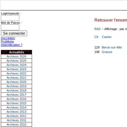
Login/speudo :
Retrouver l'ensem
Mot de Passe :
RAZ
-- Affichage : par ré
Clt
Casino
Inscription
Problème
d'identification ?
129
Berck-sur-Mer
198
Grasse
Actualités
Archives 2026
Archives 2025
Archives 2024
Archives 2023
Archives 2022
Archives 2021
Archives 2020
Archives 2019
Archives 2018
Archives 2017
Archives 2016
Archives 2015
Archives 2014
Archives 2013
Archives 2012
Archives 2011
Archives 2010