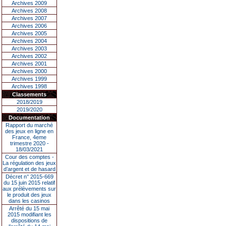
Archives 2009
Archives 2008
Archives 2007
Archives 2006
Archives 2005
Archives 2004
Archives 2003
Archives 2002
Archives 2001
Archives 2000
Archives 1999
Archives 1998
Classements
2018/2019
2019/2020
Documentation
Rapport du marché
des jeux en ligne en
France, 4eme
trimestre 2020 -
18/03/2021
Cour des comptes -
La régulation des jeux
d’argent et de hasard
Décret n° 2015-669
du 15 juin 2015 relatif
aux prélèvements sur
le produit des jeux
dans les casinos
Arrêté du 15 mai
2015 modifiant les
dispositions de