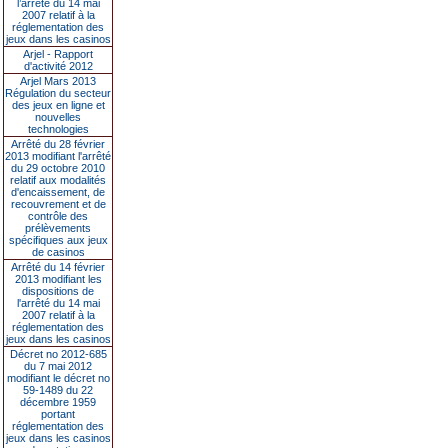
l’arrêté du 14 mai
2007 relatif à la
réglementation des
jeux dans les casinos
Arjel - Rapport
d'activité 2012
Arjel Mars 2013
Régulation du secteur
des jeux en ligne et
nouvelles
technologies
Arrêté du 28 février
2013 modifiant l'arrêté
du 29 octobre 2010
relatif aux modalités
d'encaissement, de
recouvrement et de
contrôle des
prélèvements
spécifiques aux jeux
de casinos
Arrêté du 14 février
2013 modifiant les
dispositions de
l'arrêté du 14 mai
2007 relatif à la
réglementation des
jeux dans les casinos
Décret no 2012-685
du 7 mai 2012
modifiant le décret no
59-1489 du 22
décembre 1959
portant
réglementation des
jeux dans les casinos