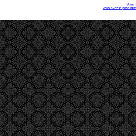
Vous r
Vous avez la possibili