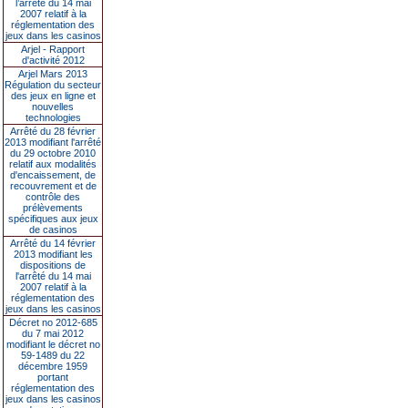
l’arrêté du 14 mai
2007 relatif à la
réglementation des
jeux dans les casinos
Arjel - Rapport
d'activité 2012
Arjel Mars 2013
Régulation du secteur
des jeux en ligne et
nouvelles
technologies
Arrêté du 28 février
2013 modifiant l'arrêté
du 29 octobre 2010
relatif aux modalités
d'encaissement, de
recouvrement et de
contrôle des
prélèvements
spécifiques aux jeux
de casinos
Arrêté du 14 février
2013 modifiant les
dispositions de
l'arrêté du 14 mai
2007 relatif à la
réglementation des
jeux dans les casinos
Décret no 2012-685
du 7 mai 2012
modifiant le décret no
59-1489 du 22
décembre 1959
portant
réglementation des
jeux dans les casinos