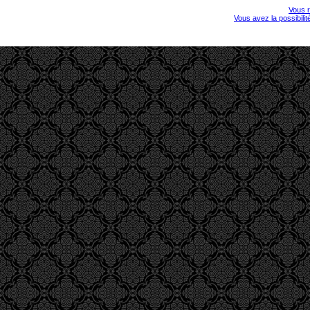
Vous r
Vous avez la possibili