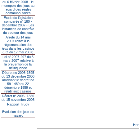
du 6 février 2008 - le
monopole des jeux au
regard des règles
communautaires
Étude de législation
comparée n° 180 -
décembre 2007 - Les
instances de contrôle
du secteur des jeux
Arrêté du 14 mai
2007 relatif à la
réglementation des
jeux dans les casinos
(JO du 17 mai 2007)
Loi n° 2007-297 du 5
mars 2007 relative à
la prévention de la
délinquance
Décret no 2006-1595
du 13 décembre 2006
modifiant le décret no
59-1489 du 22
décembre 1959 et
relatif aux casinos
Décret n° 2006- 1386
du 15 novembre 2006
Rapport Trucy
Evolution des jeux de
hasard
Ho