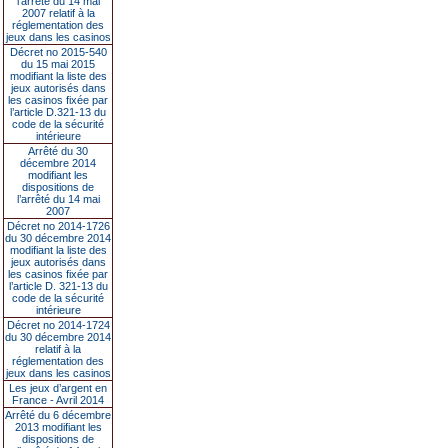
l’arrêté du 14 mai
2007 relatif à la
réglementation des
jeux dans les casinos
Décret no 2015-540
du 15 mai 2015
modifiant la liste des
jeux autorisés dans
les casinos fixée par
l’article D.321-13 du
code de la sécurité
intérieure
Arrêté du 30
décembre 2014
modifiant les
dispositions de
l’arrêté du 14 mai
2007
Décret no 2014-1726
du 30 décembre 2014
modifiant la liste des
jeux autorisés dans
les casinos fixée par
l’article D. 321-13 du
code de la sécurité
intérieure
Décret no 2014-1724
du 30 décembre 2014
relatif à la
réglementation des
jeux dans les casinos
Les jeux d’argent en
France - Avril 2014
Arrêté du 6 décembre
2013 modifiant les
dispositions de