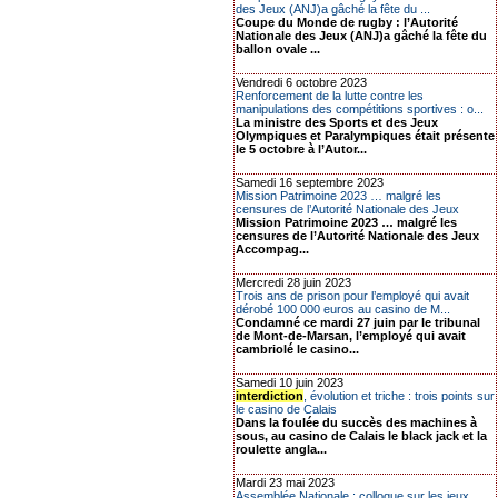
des Jeux (ANJ)a gâché la fête du ...
Coupe du Monde de rugby : l’Autorité
Nationale des Jeux (ANJ)a gâché la fête du
ballon ovale ...
Vendredi 6 octobre 2023
Renforcement de la lutte contre les
manipulations des compétitions sportives : o...
La ministre des Sports et des Jeux
Olympiques et Paralympiques était présente
le 5 octobre à l’Autor...
Samedi 16 septembre 2023
Mission Patrimoine 2023 … malgré les
censures de l’Autorité Nationale des Jeux
Mission Patrimoine 2023 … malgré les
censures de l’Autorité Nationale des Jeux
Accompag...
Mercredi 28 juin 2023
Trois ans de prison pour l’employé qui avait
dérobé 100 000 euros au casino de M...
Condamné ce mardi 27 juin par le tribunal
de Mont-de-Marsan, l’employé qui avait
cambriolé le casino...
Samedi 10 juin 2023
interdiction
, évolution et triche : trois points sur
le casino de Calais
Dans la foulée du succès des machines à
sous, au casino de Calais le black jack et la
roulette angla...
Mardi 23 mai 2023
Assemblée Nationale : colloque sur les jeux