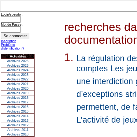
Login/speudo :
recherches dan
Mot de Passe :
documentations
Inscription
Problème
d'identification ?
La régulation de
Actualités
Archives 2026
Archives 2025
comptes Les jeu
Archives 2024
Archives 2023
une interdiction
Archives 2022
Archives 2021
Archives 2020
d’exceptions stri
Archives 2019
Archives 2018
Archives 2017
permettent, de f
Archives 2016
Archives 2015
Archives 2014
L’activité de jeu
Archives 2013
Archives 2012
Archives 2011
Archives 2010