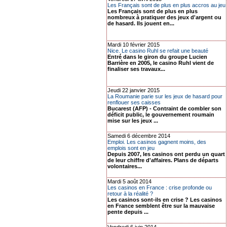
Les Français sont de plus en plus accros au jeu
Les Français sont de plus en plus
nombreux à pratiquer des jeux d'argent ou
de hasard. Ils jouent en...
Mardi 10 février 2015
Nice. Le casino Ruhl se refait une beauté
Entré dans le giron du groupe Lucien
Barrière en 2005, le casino Ruhl vient de
finaliser ses travaux...
Jeudi 22 janvier 2015
La Roumanie parie sur les jeux de hasard pour
renflouer ses caisses
Bucarest (AFP) - Contraint de combler son
déficit public, le gouvernement roumain
mise sur les jeux ...
Samedi 6 décembre 2014
Emploi. Les casinos gagnent moins, des
emplois sont en jeu
Depuis 2007, les casinos ont perdu un quart
de leur chiffre d'affaires. Plans de départs
volontaires...
Mardi 5 août 2014
Les casinos en France : crise profonde ou
retour à la réalité ?
Les casinos sont-ils en crise ? Les casinos
en France semblent être sur la mauvaise
pente depuis ...