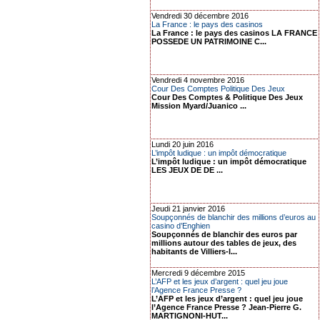
Vendredi 30 décembre 2016
La France : le pays des casinos
La France : le pays des casinos LA FRANCE
POSSEDE UN PATRIMOINE C...
Vendredi 4 novembre 2016
Cour Des Comptes Politique Des Jeux
Cour Des Comptes & Politique Des Jeux
Mission Myard/Juanico ...
Lundi 20 juin 2016
L’impôt ludique : un impôt démocratique
L’impôt ludique : un impôt démocratique
LES JEUX DE DE ...
Jeudi 21 janvier 2016
Soupçonnés de blanchir des millions d’euros au
casino d’Enghien
Soupçonnés de blanchir des euros par
millions autour des tables de jeux, des
habitants de Villiers-l...
Mercredi 9 décembre 2015
L’AFP et les jeux d’argent : quel jeu joue
l’Agence France Presse ?
L’AFP et les jeux d’argent : quel jeu joue
l’Agence France Presse ? Jean-Pierre G.
MARTIGNONI-HUT...