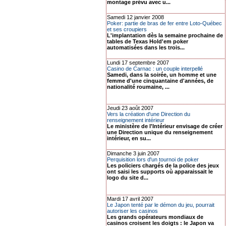
montage prévu avec u...
Samedi 12 janvier 2008
Poker: partie de bras de fer entre Loto-Québec
et ses croupiers
L'implantation dès la semaine prochaine de
tables de Texas Hold'em poker
automatisées dans les trois...
Lundi 17 septembre 2007
Casino de Carnac : un couple interpellé
Samedi, dans la soirée, un homme et une
femme d'une cinquantaine d'années, de
nationalité roumaine, ...
Jeudi 23 août 2007
Vers la création d'une Direction du
renseignement intérieur
Le ministère de l'Intérieur envisage de créer
une Direction unique du renseignement
intérieur, en su...
Dimanche 3 juin 2007
Perquisition lors d'un tournoi de poker
Les policiers chargés de la police des jeux
ont saisi les supports où apparaissait le
logo du site d...
Mardi 17 avril 2007
Le Japon tenté par le démon du jeu, pourrait
autoriser les casinos
Les grands opérateurs mondiaux de
casinos croisent les doigts : le Japon va