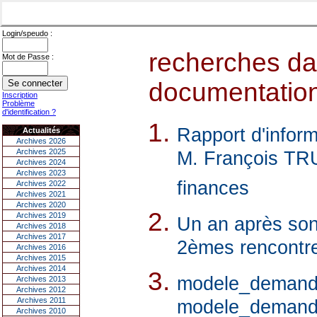
Login/speudo :
recherches dan
Mot de Passe :
documentations
Inscription
Problème
d'identification ?
Rapport d'inform
Actualités
Archives 2026
Archives 2025
M. François TRU
Archives 2024
Archives 2023
finances
Archives 2022
Archives 2021
Archives 2020
Archives 2019
Un an après son
Archives 2018
Archives 2017
2èmes rencontres
Archives 2016
Archives 2015
Archives 2014
modele_demande_
Archives 2013
Archives 2012
Archives 2011
modele_demande_
Archives 2010