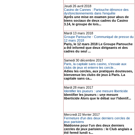
Jeudi 26 avril 2018
Casino de Cannes : Partouche dénonce des
dysfonctionnements dans l'enquête
Après une mise en examen pour abus de
biens sociaux de deux cadres du Casino
3.14, le groupe de lois...
Mardi 13 mars 2018
Groupe Partouche - Communiqué de presse du
12 mars 2018
Paris, le 12 mars 2018 Le Groupe Partouche
a été informé que deux dirigeants et des
cadres du seul ...
Samedi 30 décembre 2017
Paris, la capitale sans casino, s'essaie aux
clubs de jeux et enterre les cercle...
Adieu les cercles, aux pratiques douteuses,
bienvenue les clubs de jeux à Paris. La
capitale sans ca...
Mardi 28 mars 2017
Identifier les joueurs : une mesure liberticide
Identifier les joueurs : une mesure
liberticide Alors que le débat sur l’identif...
Mercredi 22 février 2017
Fermeture d'un des deux derniers cercles de
jeux parisiens
Maldonne pour l'un des deux derniers
cercles de jeux parisiens : le Club anglais a
été fermé lundi s...