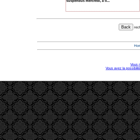
suspendus mercredi, à ti...
rec
Ho
Vous r
Vous avez la possibili