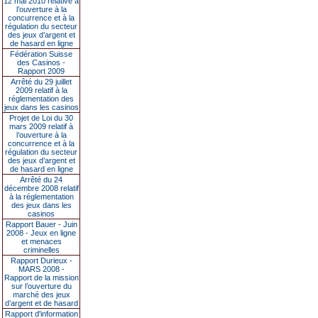
12 mai 2010 relative à
l’ouverture à la
concurrence et à la
régulation du secteur
des jeux d’argent et
de hasard en ligne
Fédération Suisse
des Casinos -
Rapport 2009
Arrêté du 29 juillet
2009 relatif à la
réglementation des
jeux dans les casinos
Projet de Loi du 30
mars 2009 relatif à
l’ouverture à la
concurrence et à la
régulation du secteur
des jeux d’argent et
de hasard en ligne
Arrêté du 24
décembre 2008 relatif
à la réglementation
des jeux dans les
casinos
Rapport Bauer - Juin
2008 - Jeux en ligne
et menaces
criminelles
Rapport Durieux -
MARS 2008 -
Rapport de la mission
sur l’ouverture du
marché des jeux
d’argent et de hasard
Rapport d'information