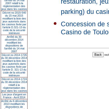
restauration, je
l’arrêté du 14 mai
2007 relatif à la
réglementation des
jeux dans les casinos
parking) du cas
Décret no 2015-540
du 15 mai 2015
modifiant la liste des
jeux autorisés dans
Concession de se
les casinos fixée par
l’article D.321-13 du
Casino de Toul
code de la sécurité
intérieure
Arrêté du 30
décembre 2014
modifiant les
dispositions de
l’arrêté du 14 mai
2007
rec
Décret no 2014-1726
du 30 décembre 2014
modifiant la liste des
jeux autorisés dans
les casinos fixée par
l’article D. 321-13 du
code de la sécurité
intérieure
Décret no 2014-1724
du 30 décembre 2014
relatif à la
réglementation des
jeux dans les casinos
Les jeux d’argent en
France - Avril 2014
Arrêté du 6 décembre
2013 modifiant les
dispositions de