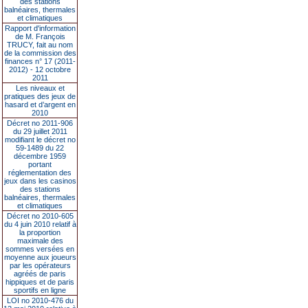
des stations
balnéaires, thermales
et climatiques
Rapport d'information
de M. François
TRUCY, fait au nom
de la commission des
finances n° 17 (2011-
2012) - 12 octobre
2011
Les niveaux et
pratiques des jeux de
hasard et d’argent en
2010
Décret no 2011-906
du 29 juillet 2011
modifiant le décret no
59-1489 du 22
décembre 1959
portant
réglementation des
jeux dans les casinos
des stations
balnéaires, thermales
et climatiques
Décret no 2010-605
du 4 juin 2010 relatif à
la proportion
maximale des
sommes versées en
moyenne aux joueurs
par les opérateurs
agréés de paris
hippiques et de paris
sportifs en ligne
LOI no 2010-476 du