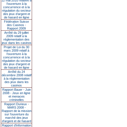
12 mai 2010 relative à
l’ouverture à la
concurrence et à la
régulation du secteur
des jeux d’argent et
de hasard en ligne
Fédération Suisse
des Casinos -
Rapport 2009
Arrêté du 29 juillet
2009 relatif à la
réglementation des
jeux dans les casinos
Projet de Loi du 30
mars 2009 relatif à
l’ouverture à la
concurrence et à la
régulation du secteur
des jeux d’argent et
de hasard en ligne
Arrêté du 24
décembre 2008 relatif
à la réglementation
des jeux dans les
casinos
Rapport Bauer - Juin
2008 - Jeux en ligne
et menaces
criminelles
Rapport Durieux -
MARS 2008 -
Rapport de la mission
sur l’ouverture du
marché des jeux
d’argent et de hasard
Rapport d'information