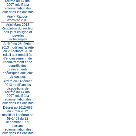
l’arrêté du 14 mai
2007 relatif à la
réglementation des
jeux dans les casinos
Arjel - Rapport
d'activité 2012
Arjel Mars 2013
Régulation du secteur
des jeux en ligne et
nouvelles
technologies
Arrêté du 28 février
2013 modifiant l'arrêté
du 29 octobre 2010
relatif aux modalités
d'encaissement, de
recouvrement et de
contrôle des
prélèvements
spécifiques aux jeux
de casinos
Arrêté du 14 février
2013 modifiant les
dispositions de
l'arrêté du 14 mai
2007 relatif à la
réglementation des
jeux dans les casinos
Décret no 2012-685
du 7 mai 2012
modifiant le décret no
59-1489 du 22
décembre 1959
portant
réglementation des
jeux dans les casinos