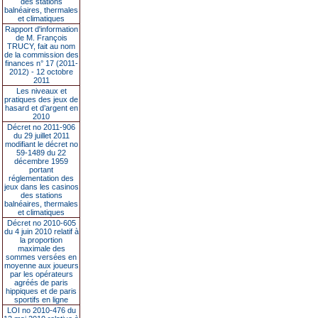
des stations
balnéaires, thermales
et climatiques
Rapport d'information
de M. François
TRUCY, fait au nom
de la commission des
finances n° 17 (2011-
2012) - 12 octobre
2011
Les niveaux et
pratiques des jeux de
hasard et d’argent en
2010
Décret no 2011-906
du 29 juillet 2011
modifiant le décret no
59-1489 du 22
décembre 1959
portant
réglementation des
jeux dans les casinos
des stations
balnéaires, thermales
et climatiques
Décret no 2010-605
du 4 juin 2010 relatif à
la proportion
maximale des
sommes versées en
moyenne aux joueurs
par les opérateurs
agréés de paris
hippiques et de paris
sportifs en ligne
LOI no 2010-476 du