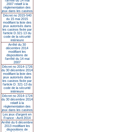
l’arrêté du 14 mai
2007 relatif à la
réglementation des
jeux dans les casinos
Décret no 2015-540
du 15 mai 2015
modifiant la liste des
jeux autorisés dans
les casinos fixée par
l’article D.321-13 du
code de la sécurité
intérieure
Arrêté du 30
décembre 2014
modifiant les
dispositions de
l’arrêté du 14 mai
2007
Décret no 2014-1726
du 30 décembre 2014
modifiant la liste des
jeux autorisés dans
les casinos fixée par
l’article D. 321-13 du
code de la sécurité
intérieure
Décret no 2014-1724
du 30 décembre 2014
relatif à la
réglementation des
jeux dans les casinos
Les jeux d’argent en
France - Avril 2014
Arrêté du 6 décembre
2013 modifiant les
dispositions de