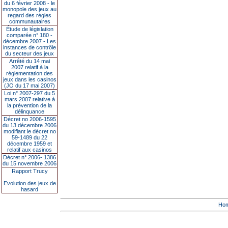
du 6 février 2008 - le
monopole des jeux au
regard des règles
communautaires
Étude de législation
comparée n° 180 -
décembre 2007 - Les
instances de contrôle
du secteur des jeux
Arrêté du 14 mai
2007 relatif à la
réglementation des
jeux dans les casinos
(JO du 17 mai 2007)
Loi n° 2007-297 du 5
mars 2007 relative à
la prévention de la
délinquance
Décret no 2006-1595
du 13 décembre 2006
modifiant le décret no
59-1489 du 22
décembre 1959 et
relatif aux casinos
Décret n° 2006- 1386
du 15 novembre 2006
Rapport Trucy
Evolution des jeux de
hasard
Ho