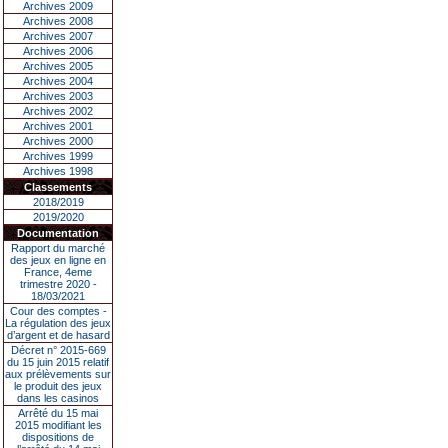
Archives 2009
Archives 2008
Archives 2007
Archives 2006
Archives 2005
Archives 2004
Archives 2003
Archives 2002
Archives 2001
Archives 2000
Archives 1999
Archives 1998
Classements
2018/2019
2019/2020
Documentation
Rapport du marché
des jeux en ligne en
France, 4eme
trimestre 2020 -
18/03/2021
Cour des comptes -
La régulation des jeux
d’argent et de hasard
Décret n° 2015-669
du 15 juin 2015 relatif
aux prélèvements sur
le produit des jeux
dans les casinos
Arrêté du 15 mai
2015 modifiant les
dispositions de