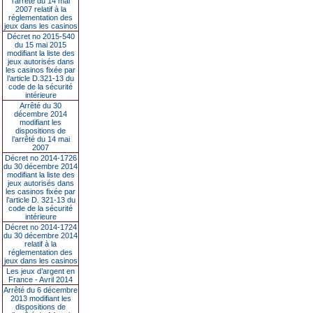
l’arrêté du 14 mai
2007 relatif à la
réglementation des
jeux dans les casinos
Décret no 2015-540
du 15 mai 2015
modifiant la liste des
jeux autorisés dans
les casinos fixée par
l’article D.321-13 du
code de la sécurité
intérieure
Arrêté du 30
décembre 2014
modifiant les
dispositions de
l’arrêté du 14 mai
2007
Décret no 2014-1726
du 30 décembre 2014
modifiant la liste des
jeux autorisés dans
les casinos fixée par
l’article D. 321-13 du
code de la sécurité
intérieure
Décret no 2014-1724
du 30 décembre 2014
relatif à la
réglementation des
jeux dans les casinos
Les jeux d’argent en
France - Avril 2014
Arrêté du 6 décembre
2013 modifiant les
dispositions de