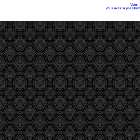
Vous r
Vous avez la possibili