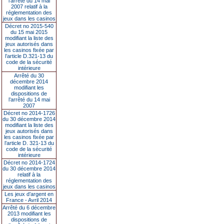
l’arrêté du 14 mai
2007 relatif à la
réglementation des
jeux dans les casinos
Décret no 2015-540
du 15 mai 2015
modifiant la liste des
jeux autorisés dans
les casinos fixée par
l’article D.321-13 du
code de la sécurité
intérieure
Arrêté du 30
décembre 2014
modifiant les
dispositions de
l’arrêté du 14 mai
2007
Décret no 2014-1726
du 30 décembre 2014
modifiant la liste des
jeux autorisés dans
les casinos fixée par
l’article D. 321-13 du
code de la sécurité
intérieure
Décret no 2014-1724
du 30 décembre 2014
relatif à la
réglementation des
jeux dans les casinos
Les jeux d’argent en
France - Avril 2014
Arrêté du 6 décembre
2013 modifiant les
dispositions de